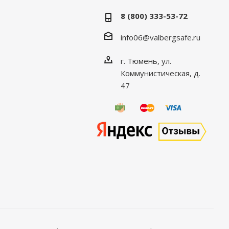
8 (800) 333-53-72
info06@valbergsafe.ru
г. Тюмень, ул.
Коммунистическая, д.
47