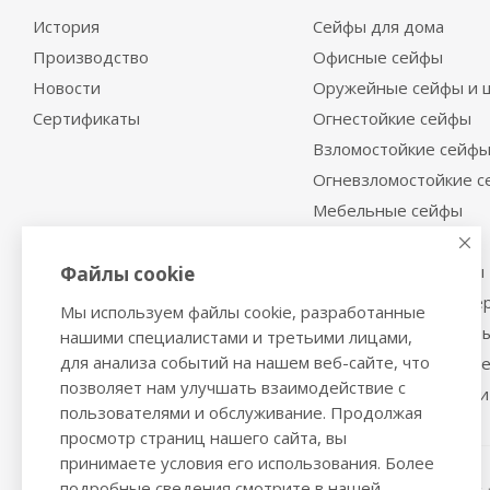
История
Сейфы для дома
Производство
Офисные сейфы
Новости
Оружейные сейфы и 
Сертификаты
Огнестойкие сейфы
Взломостойкие сейф
Огневзломостойкие 
Мебельные сейфы
Депозитные сейфы
Встраиваемые сейфы
Файлы cookie
Сейфы с отделкой де
Мы используем файлы cookie, разработанные
Металлические шкаф
нашими специалистами и третьими лицами,
для анализа событий на нашем веб-сайте, что
Производственная м
позволяет нам улучшать взаимодействие с
Металлические двери
пользователями и обслуживание. Продолжая
просмотр страниц нашего сайта, вы
принимаете условия его использования. Более
подробные сведения смотрите в нашей