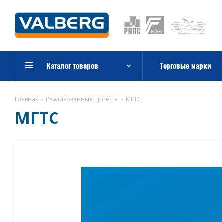
Каталог товаров
Торговые марки
Главная
-
Реализованные проекты
-
МГТС
МГТС