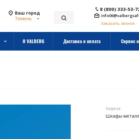
8 (800) 333-53-7
Ваш город
info06@valbergsaf
Тюмень
Заказать звонок
О VALBERG
Доставка и оплата
Сервис и
Задача
Шкафы металл