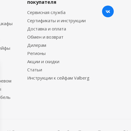
покупателя
Сервисная служба
Сертификаты и инструкции
шкафы
Доставка и оплата
Обмен и возврат
ы
Дилерам
сейфы
Регионы
Акции и скидки
Статьи
Инструкции к сейфам Valberg
ревом
ы
ебель