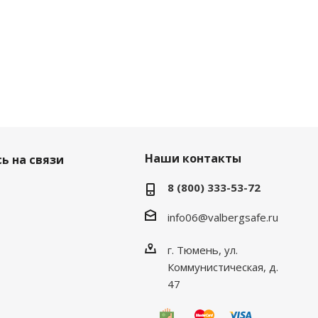
Наши контакты
ь на связи
8 (800) 333-53-72
info06@valbergsafe.ru
г. Тюмень, ул.
Коммунистическая, д.
47