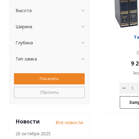
Высота
Ширина
Та
Глубина
Тип замка
9 
Эк
Сбросить
Зап
Новости
Все новости
20 октября 2025