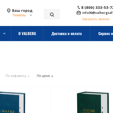
8 (800) 333-53-7
Ваш город
info06@valbergsaf
Тюмень
Заказать звонок
О VALBERG
Доставка и оплата
Сервис и
По алфавиту
По цене