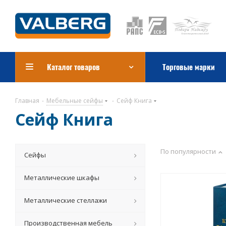
Каталог товаров
Торговые марки
Главная
-
Мебельные сейфы
-
Сейф Книга
Сейф Книга
По популярности
Сейфы
Металлические шкафы
Металлические стеллажи
Производственная мебель