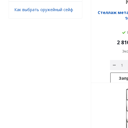
Как выбрать оружейный сейф
Стеллаж мет
1
2 81
Эк
Зап