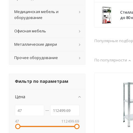
Медицинская мебель и
Стелл
оборудование
до 80 
Офисная мебель
Популярные подбо
Металлические двери
Прочее оборудование
По популярности
Фильтр по параметрам
Цена
47
112499.69