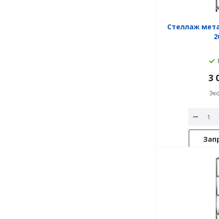
Стеллаж мет
2
3 
Эк
Зап