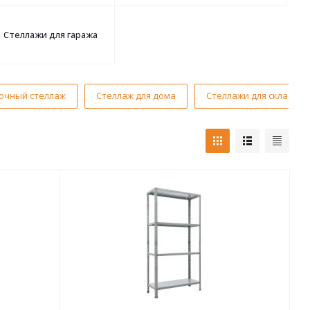
Стеллажи для гаража
очный стеллаж
Стеллаж для дома
Стеллажи для склада