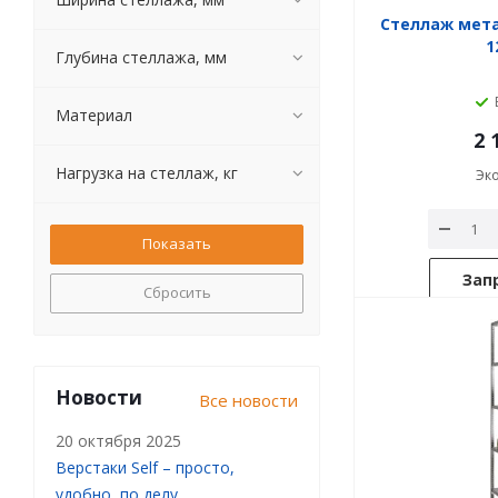
Стеллаж мет
1
Глубина стеллажа, мм
Материал
2 
Нагрузка на стеллаж, кг
Эк
Зап
Сбросить
Новости
Все новости
20 октября 2025
Верстаки Self – просто,
удобно, по делу