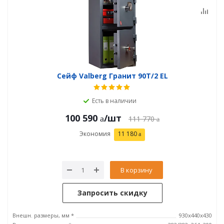
Сейф Valberg Гранит 90T/2 EL
Есть в наличии
100 590
/шт
111 770
Экономия
11 180
В корзину
Запросить скидку
Внешн. размеры, мм *
930x440x430