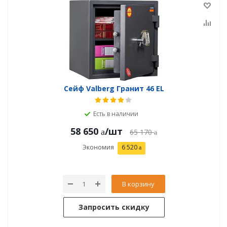
Сейф Valberg Гранит 46 EL
Есть в наличии
58 650
/шт
65 170
Экономия
6 520
В корзину
Запросить скидку