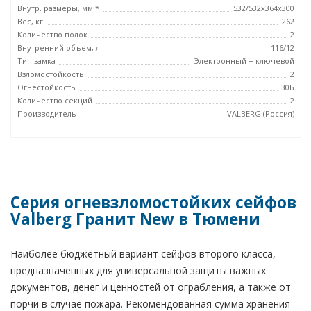
Внутр. размеры, мм *
532/532x364x300
Вес, кг
262
Количество полок
2
Внутренний объем, л
116/12
Тип замка
Электронный + ключевой
Взломостойкость
2
Огнестойкость
30Б
Количество секций
2
Производитель
VALBERG (Россия)
Серия огневзломостойких сейфов
Valberg Гранит New в Тюмени
Наиболее бюджетный вариант сейфов второго класса,
предназначенных для универсальной защиты важных
документов, денег и ценностей от ограбления, а также от
порчи в случае пожара. Рекомендованная сумма хранения