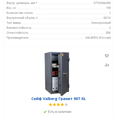
Внутр. размеры, мм *
577x364x300
Вес, кг
159
Количество полок
1
Внутренний объем, л
63/12
Тип замка
Электронный
Взломостойкость
2
Огнестойкость
30Б
Производитель
VALBERG (Россия)
Сейф Valberg Гранит 90T KL
Есть в наличии