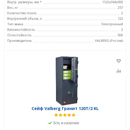
Внутр. размеры, мм *
1122x364x300
Вес, кг
257
Количество полок
2
Внутренний объем, л
122
Тип замка
Электронный
Взломостойкость
2
Огнестойкость
30Б
Производитель
VALBERG (Россия)
Сейф Valberg Гранит 120T/2 KL
Есть в наличии