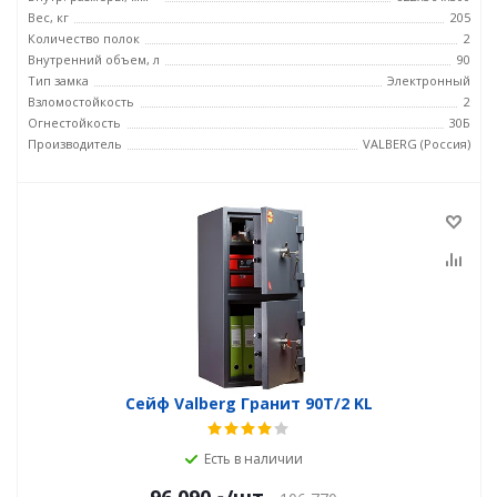
Вес, кг
205
Количество полок
2
Внутренний объем, л
90
Тип замка
Электронный
Взломостойкость
2
Огнестойкость
30Б
Производитель
VALBERG (Россия)
Сейф Valberg Гранит 90T/2 KL
Есть в наличии