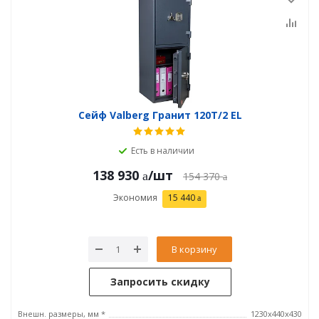
Сейф Valberg Гранит 120T/2 EL
Есть в наличии
138 930
/шт
154 370
Экономия
15 440
В корзину
Запросить скидку
Внешн. размеры, мм *
1230x440x430