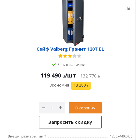
Сейф Valberg Гранит 120T EL
Есть в наличии
119 490
/шт
132 770
Экономия
13 280
В корзину
Запросить скидку
Внешн. размеры, мм *
1230x440x430