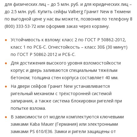
для физических лиц – до 5 млн. руб. и для юридических лиц –
до 2.5 млн. руб. Купить сейфы Valberg Гранит New в Тюмени
по выгодной цене у нас вы можете, позвонив по телефону 8
(800) 333-53-72 или оформив заказ через корзину.
Устойчивость к взлому: класс 2 по ГОСТ Р 50862-2012,
класс 1 по РСБ-С. Огнестойкость – класс 30Б (30 минут)
по ГОСТ Р 50862-2012 и РСБ-С.
Для достижения высокого уровня взломостойкости
корпус и дверь заливаются специальным тяжёлым
бетоном; толщина стен корпуса составляет 40 мм.
На двери сейфов Гранит New устанавливается
ригельный механизм с трёхсторонней системой
запирания, а также система блокировки ригелей при
попытке взлома.
В зависимости от модели комплектуются ключевыми
замками Kaba Mauer (Германия) или электронными
замками PS 610/E36. Замки и ригели защищены от