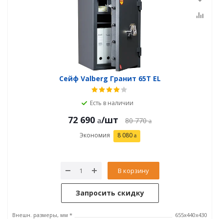
Сейф Valberg Гранит 65Т EL
Есть в наличии
72 690
/шт
80 770
Экономия
8 080
В корзину
Запросить скидку
Внешн. размеры, мм *
655x440x430