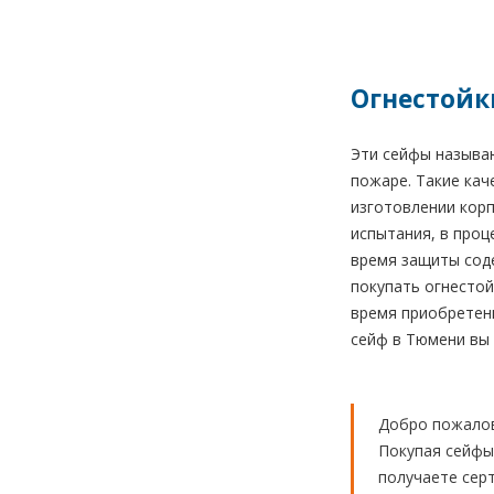
Огнестойки
Эти сейфы называ
пожаре. Такие кач
изготовлении корп
испытания, в проц
время защиты соде
покупать огнестой
время приобретени
сейф в Тюмени вы 
Добро пожалов
Покупая сейфы 
получаете сер