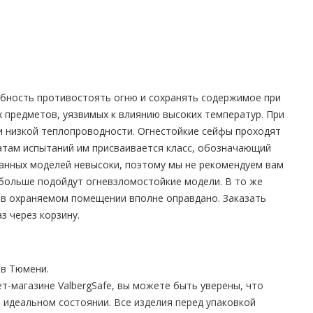
обность противостоять огню и сохранять содержимое при
х предметов, уязвимых к влиянию высоких температур. При
и низкой теплопроводности. Огнестойкие сейфы проходят
татам испытаний им присваивается класс, обозначающий
данных моделей невысоки, поэтому мы не рекомендуем вам
 больше подойдут огневзломостойкие модели. В то же
и в охраняемом помещении вполне оправдано. Заказать
з через корзину.
в Тюмени.
т-магазине ValbergSafe, вы можете быть уверены, что
 идеальном состоянии. Все изделия перед упаковкой