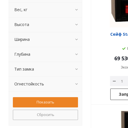
Вес, кг
Высота
Сейф Sta
Ширина
Глубина
69 53
Эко
Тип замка
Огнестойкость
Зап
Сбросить