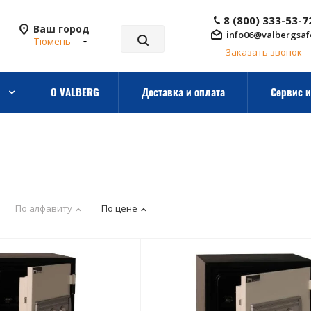
8 (800) 333-53-7
Ваш город
info06@valbergsaf
Тюмень
Заказать звонок
О VALBERG
Доставка и оплата
Сервис и
По алфавиту
По цене