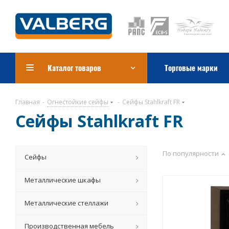
Каталог товаров
Торговые марки
Главная
-
Огнестойкие сейфы
-
Сейфы Stahlkraft FR
Сейфы Stahlkraft FR
По популярности
Сейфы
Металлические шкафы
Металлические стеллажи
Производственная мебель