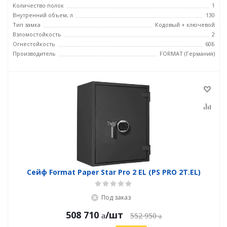
Количество полок
1
Внутренний объем, л
130
Тип замка
Кодовый + ключевой
Взломостойкость
2
Огнестойкость
60Б
Производитель
FORMAT (Германия)
Сейф Format Paper Star Pro 2 EL (PS PRO 2Т.EL)
Под заказ
508 710
/шт
552 950