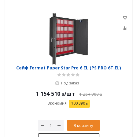
Сейф Format Paper Star Pro 6 EL (PS PRO 6Т.EL)
Под заказ
1 154 510
/шт
1 254 900
Экономия
100 390
В корзину