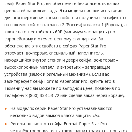
сейф Paper Star Pro, вы обеспечите безопасность ваших
ценностей на долгие годы. Эти модели прошли испытания
для подтверждения своих свойств и получили сертификаты
на взломостойкость класса 2 (Россия) и класса 1 (Европа), а
также на огнестойкость 60P (минимум час защиты) по
европейскому и отечественному стандартам. За
обеспечение этих свойств в сейфах Paper Star Pro
отвечает, во-первых, специальный наполнитель,
находящийся внутри стенок и двери сейфа, во-вторых –
выскокопрочный металл, и в-третьих – запирающие
устройства (замок и ригельный механизм). Если вас
заинтересует сейф Format Paper Star Pro, купить его в
Тюмени у нас вы можете по выгодной цене, позвонив по
телефону 8 (800) 333-53-72 или сделав заказ через корзину.
На моделях серии Paper Star Pro устанавливаются
несколько видов замков класса защиты «А».
Ригельная система сейфа Format Paper Star Pro
четырёхсторонняя, есть также защита замка от попыток