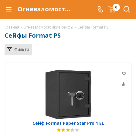
Огневзломостойкий сейф Format PS PRO купить в Тюмени, сейфы Format PS PRO с защитой от взлома и от огня по низкой цене c доставкой
0
Главная
-
Огневзломостойкие сейфы
-
Сейфы Format PS
Сейфы Format PS
Фильтр
Сейф Format Paper Star Pro 1 EL