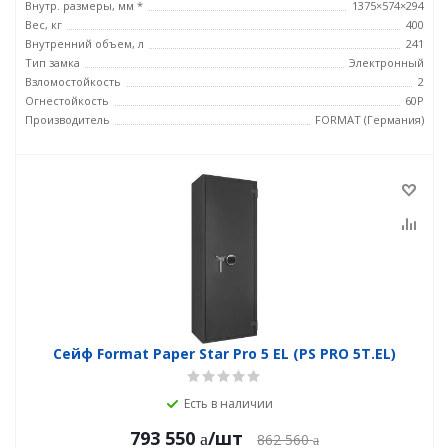
Внутр. размеры, мм *
1375×574×294
Вес, кг
400
Внутренний объем, л
241
Тип замка
Электронный
Взломостойкость
2
Огнестойкость
60P
Производитель
FORMAT (Германия)
Сейф Format Paper Star Pro 5 EL (PS PRO 5Т.EL)
Есть в наличии
793 550
/шт
862 560