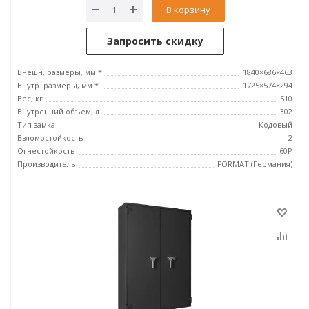
В корзину
Запросить скидку
Внешн. размеры, мм *
1840×686×463
Внутр. размеры, мм *
1725×574×294
Вес, кг
510
Внутренний объем, л
302
Тип замка
Кодовый
Взломостойкость
2
Огнестойкость
60P
Производитель
FORMAT (Германия)