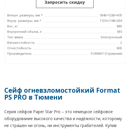
Запросить скидку
Внешн. размеры, мм *
1840×1260×470
Внутр. размеры, мм *
1725×1148×294
Вес, кг
880
Внутренний объем, л
595
Тип замка
Электронный
Взломостойкость
2
Огнестойкость
60Б
Производитель
FORMAT (Германия)
Сейф огневзломостойкий Format
PS PRO в Тюмени
Серия сейфов Paper Star Pro – это немецкое сейфовое
оборудование высокого качества и надёжности, которому
не страшен ни огонь, ни инструменты грабителей. Купив