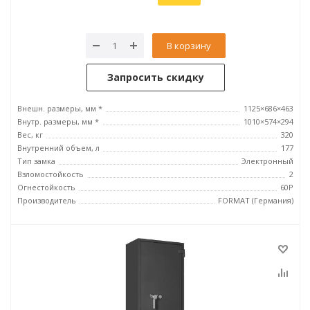
В корзину
Запросить скидку
Внешн. размеры, мм *
1125×686×463
Внутр. размеры, мм *
1010×574×294
Вес, кг
320
Внутренний объем, л
177
Тип замка
Электронный
Взломостойкость
2
Огнестойкость
60P
Производитель
FORMAT (Германия)