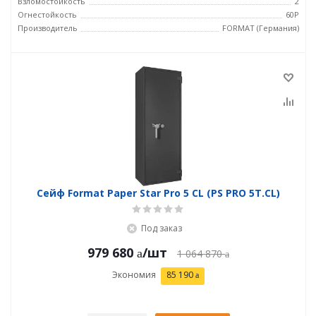
Взломостойкость
2
Огнестойкость
60P
Производитель
FORMAT (Германия)
Сейф Format Paper Star Pro 5 CL (PS PRO 5Т.CL)
Под заказ
979 680
/шт
1 064 870
Экономия
85 190