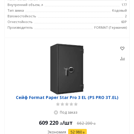
Внутренний объем, л
177
Тип замка
Кодовый
Взломостойкость
2
Огнестойкость
60P
Производитель
FORMAT (Германия)
Сейф Format Paper Star Pro 3 EL (PS PRO 3Т.EL)
Под заказ
609 220
/шт
662 200
Экономия
52 980