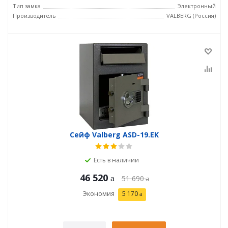
Тип замка
Электронный
Производитель
VALBERG (Россия)
Сейф Valberg ASD-19.EK
Есть в наличии
46 520
51 690
Экономия
5 170