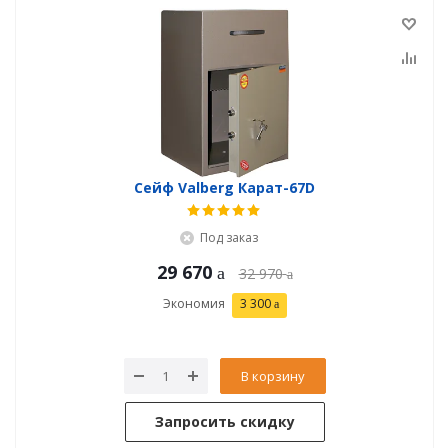
Сейф Valberg Карат-67D
Под заказ
29 670
32 970
Экономия
3 300
В корзину
Запросить скидку