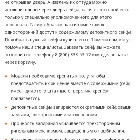
не открывая дверь. А извлечь их оттуда можно
исключительно через дверь сейфа, ключ от которой есть
только у специально уполномоченного для этого
персонала. Таким образом, кассир имеет лишь
односторонний доступ к содержимому депозитного сейфа.
Подобрать нужный сейф и купить его в Тюмени вам могут
помочь наши специалисты. Заказать сейф вы можете,
позвонив по телефону 8 (800) 333-53-72 или сделав заказ
через корзину.
Модели необходимо крепить к полу, чтобы
предотвратить их хищение вместе с содержимым (сейф
имеет для этого штатные отверстия, крепёж
прилагается).
Депозитные сейфы запираются секретными сейфовыми
замками, электронными или ключевыми.
Прочность запирания усиливается трёхсторонним
ригельным механизмом, защищённым от выбивания.
В разделе представлена более подробная информация