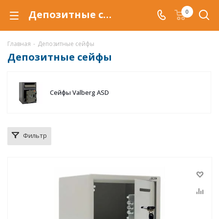
Депозитные сейфы в Тюмени, купить депозитные сейфы по низкой цене с доставкой
0
Главная
-
Депозитные сейфы
Депозитные сейфы
Сейфы Valberg ASD
Фильтр