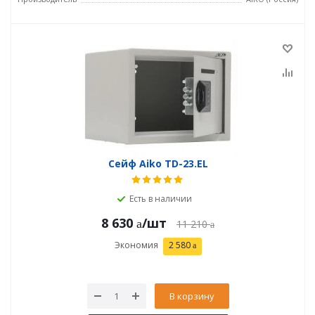
Сейф Aiko TD-23.EL
Есть в наличии
8 630
/шт
11 210
Экономия
2 580
В корзину