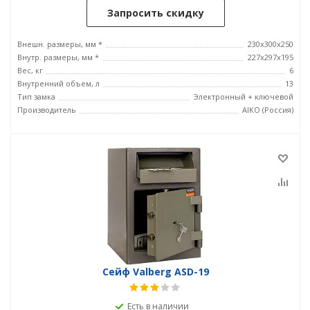
Запросить скидку
Внешн. размеры, мм *
230x300x250
Внутр. размеры, мм *
227x297x195
Вес, кг
6
Внутренний объем, л
13
Тип замка
Электронный + ключевой
Производитель
AIKO (Россия)
Сейф Valberg ASD-19
Есть в наличии