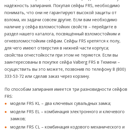
надёжность запирания. Покупая сейфы FRS, необходимо
понимать, что они не гарантируют высокой защиты от
взлома, их задачи совсем другие. Если вам необходимо
наличие у сейфа взломостойких свойств – перейдите в
раздел нашего каталога, посвящённый взломостойким и
огневзломостойким сейфам. Сейфы FRS крепятся к полу,
для чего имеют отверстия в нижней части корпуса;
свойства огнестойкости при этом не теряются. Если вы
заинтересованы в покупке сейфа Valberg FRS в Тюмени –
осуществить вы это можете, позвонив по телефону 8 (800)
333-53-72 или сделав заказ через корзину.
По способам запирания имеется три разновидности сейфов
FRS:
модели FRS KL – два ключевых сувальдных замка;
модели FRS EL – комбинация электронного и ключевого
замков;
модели FRS CL – комбинация кодового механического и