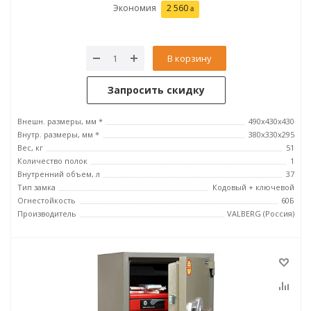
Экономия
2 560
В корзину
Запросить скидку
Внешн. размеры, мм *
490x430x430
Внутр. размеры, мм *
380x330x295
Вес, кг
51
Количество полок
1
Внутренний объем, л
37
Тип замка
Кодовый + ключевой
Огнестойкость
60Б
Производитель
VALBERG (Россия)