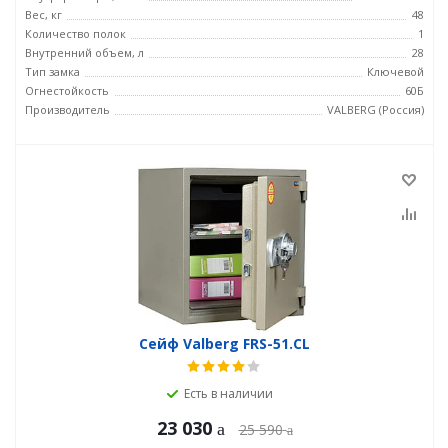
Вес, кг
48
Количество полок
1
Внутренний объем, л
28
Тип замка
Ключевой
Огнестойкость
60Б
Производитель
VALBERG (Россия)
Сейф Valberg FRS-51.CL
Есть в наличии
23 030
25 590