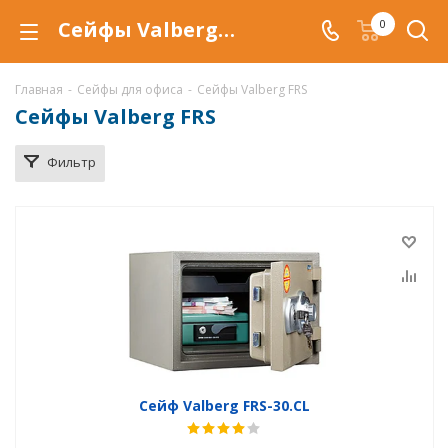
Сейфы Valberg FRS в Тюмени, купить сейфы Valberg FRS по низкой цене, доставка сейфов
0
Главная
-
Сейфы для офиса
-
Сейфы Valberg FRS
Сейфы Valberg FRS
Фильтр
Сейф Valberg FRS-30.CL