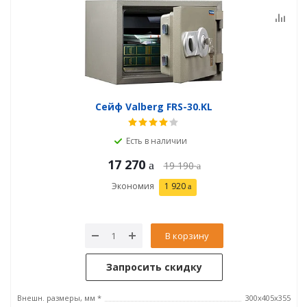
Сейф Valberg FRS-30.KL
Есть в наличии
17 270
19 190
Экономия
1 920
В корзину
Запросить скидку
Внешн. размеры, мм *
300x405x355