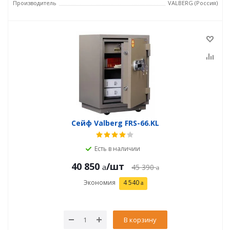
Производитель
VALBERG (Россия)
Сейф Valberg FRS-66.KL
Есть в наличии
40 850
/шт
45 390
Экономия
4 540
В корзину