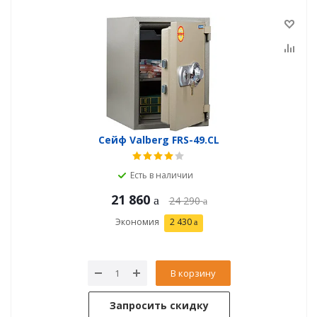
Сейф Valberg FRS-49.CL
Есть в наличии
21 860
24 290
Экономия
2 430
В корзину
Запросить скидку