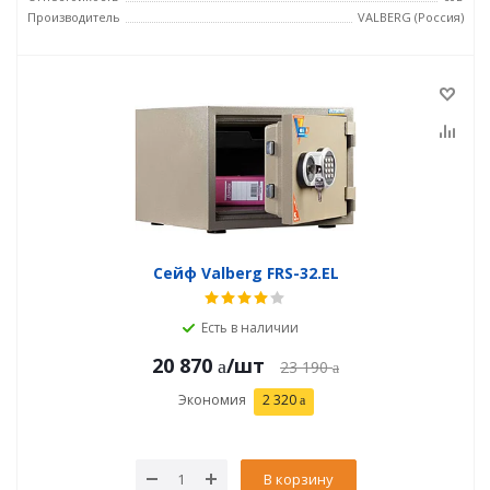
Производитель
VALBERG (Россия)
Сейф Valberg FRS-32.EL
Есть в наличии
20 870
/шт
23 190
Экономия
2 320
В корзину