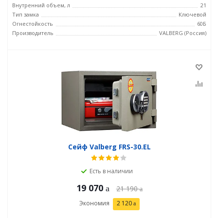
Внутренний объем, л
21
Тип замка
Ключевой
Огнестойкость
60Б
Производитель
VALBERG (Россия)
Сейф Valberg FRS-30.EL
Есть в наличии
19 070
21 190
Экономия
2 120