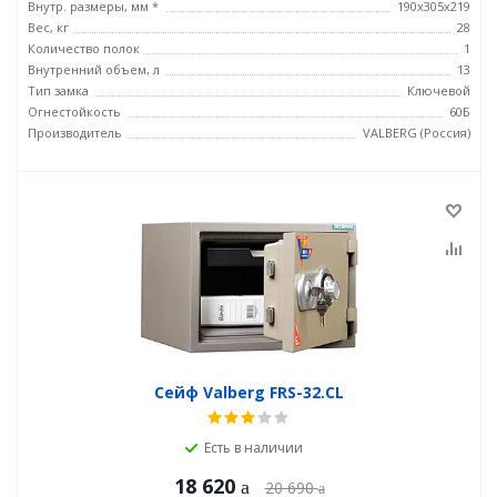
Внутр. размеры, мм *
190x305x219
Вес, кг
28
Количество полок
1
Внутренний объем, л
13
Тип замка
Ключевой
Огнестойкость
60Б
Производитель
VALBERG (Россия)
Сейф Valberg FRS-32.CL
Есть в наличии
18 620
20 690