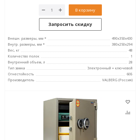
В корзину
Запросить скидку
Внешн. размеры, мм *
490x350x430
Внутр. размеры, мм *
380х250х294
Вес, кг
48
Количество полок
1
Внутренний объем, л
28
Тип замка
Электронный + ключевой
Огнестойкость
60Б
Производитель
VALBERG (Россия)