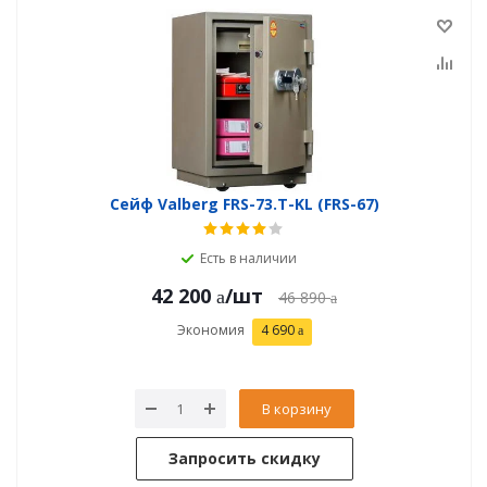
Сейф Valberg FRS-73.T-KL (FRS-67)
Есть в наличии
42 200
/шт
46 890
Экономия
4 690
В корзину
Запросить скидку