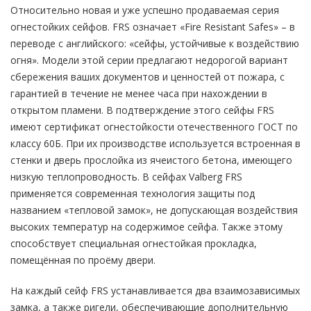
Относительно новая и уже успешно продаваемая серия
огнестойких сейфов. FRS означает «Fire Resistant Safes» – в
переводе с английского: «сейфы, устойчивые к воздействию
огня». Модели этой серии предлагают недорогой вариант
сбережения ваших документов и ценностей от пожара, с
гарантией в течение не менее часа при нахождении в
открытом пламени. В подтверждение этого сейфы FRS
имеют сертификат огнестойкости отечественного ГОСТ по
классу 60Б. При их производстве используется встроенная в
стенки и дверь прослойка из ячеистого бетона, имеющего
низкую теплопроводность. В сейфах Valberg FRS
применяется современная технология защиты под
названием «тепловой замок», не допускающая воздействия
высоких температур на содержимое сейфа. Также этому
способствует специальная огнестойкая прокладка,
помещённая по проёму двери.
На каждый сейф FRS устанавливается два взаимозависимых
замка, а также ригели, обеспечивающие дополнительную