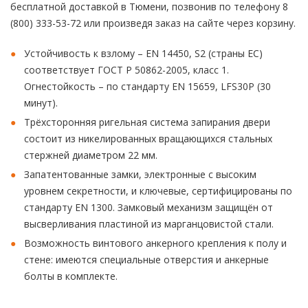
бесплатной доставкой в Тюмени, позвонив по телефону 8
(800) 333-53-72 или произведя заказ на сайте через корзину.
Устойчивость к взлому – EN 14450, S2 (страны ЕС)
соответствует ГОСТ Р 50862-2005, класс 1.
Огнестойкость – по стандарту EN 15659, LFS30P (30
минут).
Трёхсторонняя ригельная система запирания двери
состоит из никелированных вращающихся стальных
стержней диаметром 22 мм.
Запатентованные замки, электронные с высоким
уровнем секретности, и ключевые, сертифицированы по
стандарту EN 1300. Замковый механизм защищён от
высверливания пластиной из марганцовистой стали.
Возможность винтового анкерного крепления к полу и
стене: имеются специальные отверстия и анкерные
болты в комплекте.