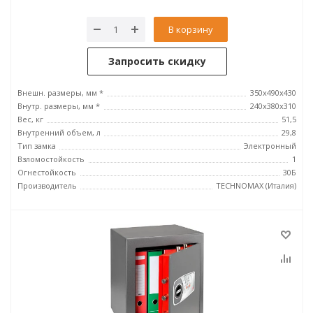
В корзину
Запросить скидку
Внешн. размеры, мм *
350х490х430
Внутр. размеры, мм *
240х380х310
Вес, кг
51,5
Внутренний объем, л
29,8
Тип замка
Электронный
Взломостойкость
1
Огнестойкость
30Б
Производитель
TECHNOMAX (Италия)