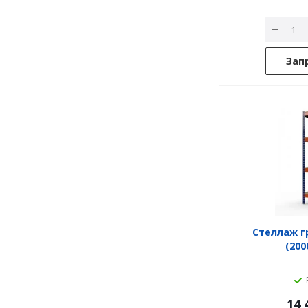
Зап
Стеллаж г
(200
14 