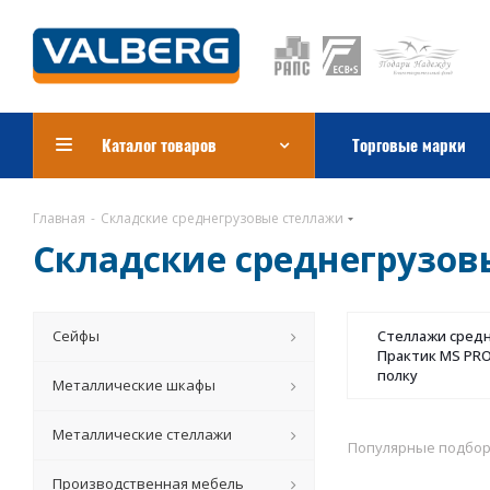
Каталог товаров
Торговые марки
Главная
-
Складские среднегрузовые стеллажи
Складские среднегрузов
Сейфы
Стеллажи сред
Практик MS PRO 
полку
Металлические шкафы
Металлические стеллажи
Популярные подбо
Производственная мебель