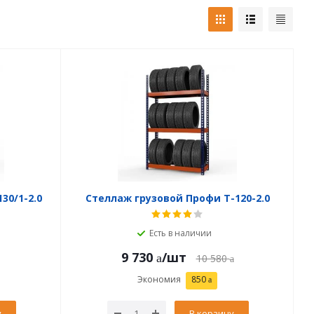
30/1-2.0
Стеллаж грузовой Профи Т-120-2.0
Есть в наличии
9 730
/шт
10 580
Экономия
850
у
В корзину