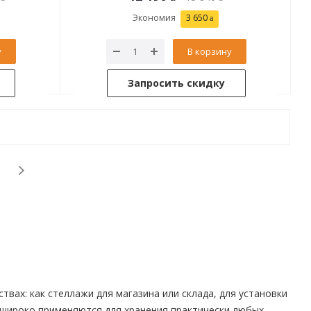
Экономия
3 650
у
В корзину
Запросить скидку
вах: как стеллажи для магазина или склада, для установки
 широко применяются для хранения практически любых