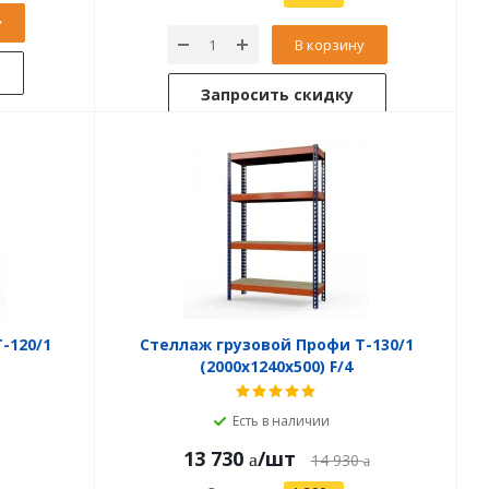
у
В корзину
Запросить скидку
-120/1
Стеллаж грузовой Профи Т-130/1
(2000x1240x500) F/4
Есть в наличии
13 730
/шт
14 930