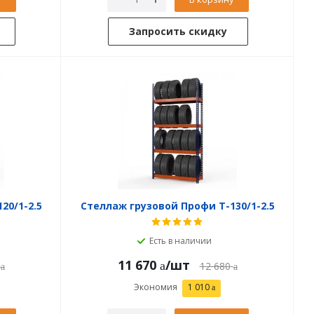
Запросить скидку
20/1-2.5
Стеллаж грузовой Профи Т-130/1-2.5
Есть в наличии
11 670
/шт
12 680
Экономия
1 010