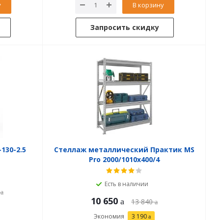
у
В корзину
Запросить скидку
130-2.5
Стеллаж металлический Практик MS
Pro 2000/1010x400/4
Есть в наличии
10 650
13 840
Экономия
3 190