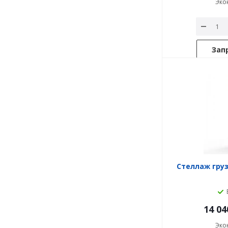
Эко
Зап
Стеллаж груз
14 04
Эко