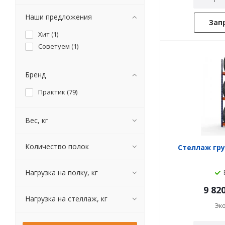
Наши предложения
Зап
Хит (
1
)
Советуем (
1
)
Бренд
Практик (
79
)
Вес, кг
Количество полок
Стеллаж гру
Нагрузка на полку, кг
9 82
Нагрузка на стеллаж, кг
Эк