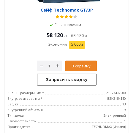
Сейф Technomax GT/3P
Есть в наличии
58 120
63 180
Экономия
5 060
В корзину
Запросить скидку
Внешн. размеры, мм *
210x340x200
Внутр. размеры, мм *
185х315х150
Вес, кг
13
Внутренний объем, л
9
Тип замка
Электронный
Взломостойкость
1
Производитель
TECHNOMAX (Италия)