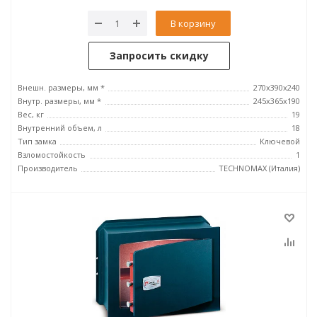
В корзину
Запросить скидку
Внешн. размеры, мм *
270x390x240
Внутр. размеры, мм *
245х365х190
Вес, кг
19
Внутренний объем, л
18
Тип замка
Ключевой
Взломостойкость
1
Производитель
TECHNOMAX (Италия)