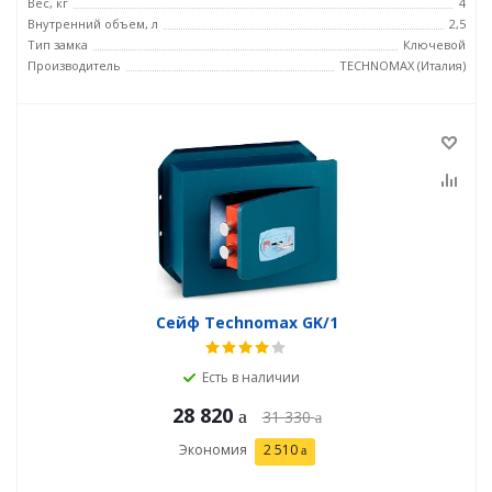
Вес, кг
4
Внутренний объем, л
2,5
Тип замка
Ключевой
Производитель
TECHNOMAX (Италия)
Сейф Technomax GK/1
Есть в наличии
28 820
31 330
Экономия
2 510