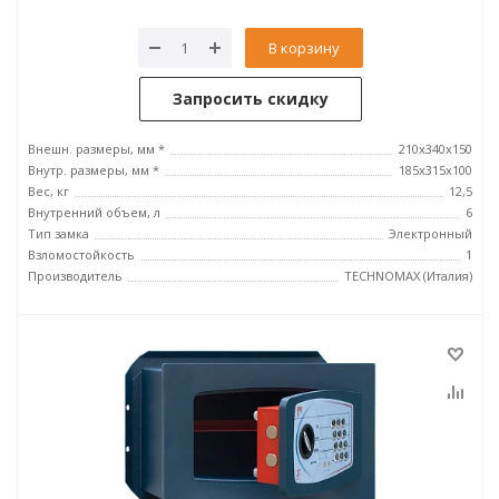
В корзину
Запросить скидку
Внешн. размеры, мм *
210x340x150
Внутр. размеры, мм *
185х315х100
Вес, кг
12,5
Внутренний объем, л
6
Тип замка
Электронный
Взломостойкость
1
Производитель
TECHNOMAX (Италия)