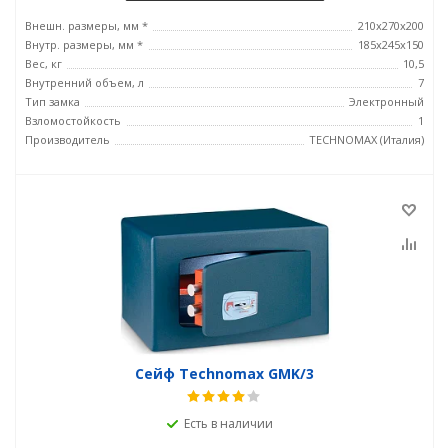
Внешн. размеры, мм *
210x270x200
Внутр. размеры, мм *
185х245х150
Вес, кг
10,5
Внутренний объем, л
7
Тип замка
Электронный
Взломостойкость
1
Производитель
TECHNOMAX (Италия)
Сейф Technomax GMK/3
Есть в наличии