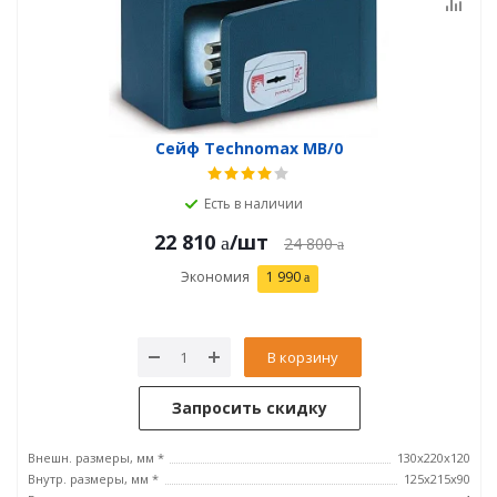
Сейф Technomax MB/0
Есть в наличии
22 810
/шт
24 800
Экономия
1 990
В корзину
Запросить скидку
Внешн. размеры, мм *
130x220x120
Внутр. размеры, мм *
125x215x90