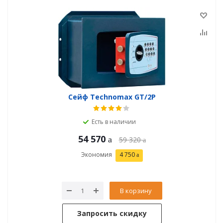
Сейф Technomax GT/2P
Есть в наличии
54 570
59 320
Экономия
4 750
В корзину
Запросить скидку