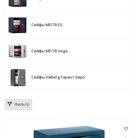
Сейфы MDTB ES
Сейфы MDTB Vega
Сейфы Valberg Гарант Евро
Фильтр