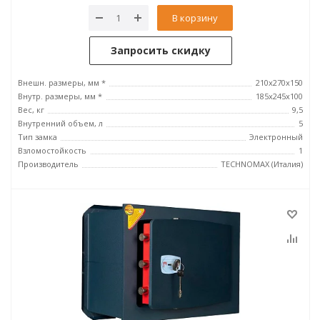
В корзину
Запросить скидку
Внешн. размеры, мм *
210x270x150
Внутр. размеры, мм *
185х245х100
Вес, кг
9,5
Внутренний объем, л
5
Тип замка
Электронный
Взломостойкость
1
Производитель
TECHNOMAX (Италия)