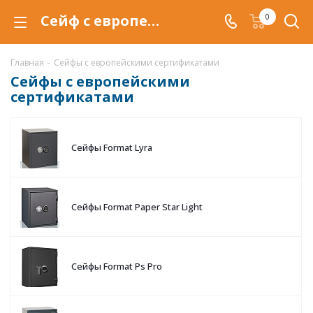
Сейф с европейским сертификатом купить в Тюмени, сейфы с европейским сертификатом по низкой цене c доставкой.
0
Главная
-
Сейфы с европейскими сертификатами
Сейфы с европейскими
сертификатами
Сейфы Format Lyra
Сейфы Format Paper Star Light
Сейфы Format Ps Pro