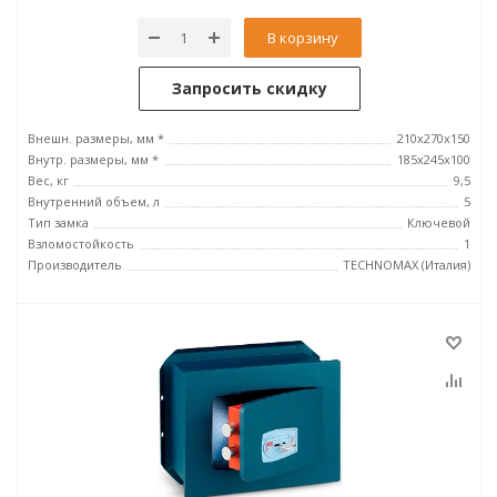
В корзину
Запросить скидку
Внешн. размеры, мм *
210x270x150
Внутр. размеры, мм *
185х245х100
Вес, кг
9,5
Внутренний объем, л
5
Тип замка
Ключевой
Взломостойкость
1
Производитель
TECHNOMAX (Италия)