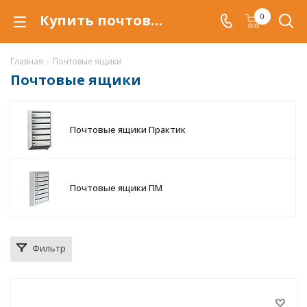
Купить почтовый ящик в подъезд в Тюмени. Металлические многосекционные почтовые ящики для подъездов по низкой цене c доставкой.
0
Главная
-
Почтовые ящики
Почтовые ящики
Почтовые ящики Практик
Почтовые ящики ПМ
Фильтр