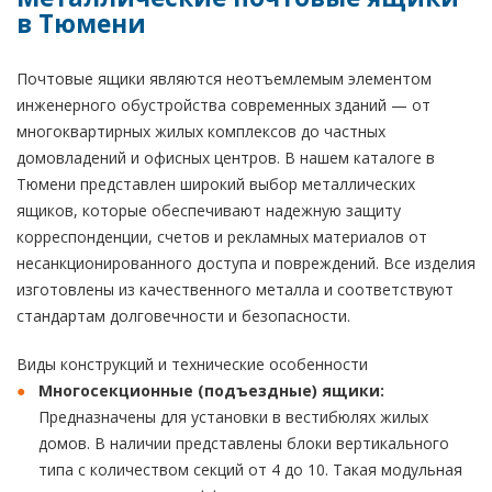
в Тюмени
Почтовые ящики являются неотъемлемым элементом
инженерного обустройства современных зданий — от
многоквартирных жилых комплексов до частных
домовладений и офисных центров. В нашем каталоге в
Тюмени представлен широкий выбор металлических
ящиков, которые обеспечивают надежную защиту
корреспонденции, счетов и рекламных материалов от
несанкционированного доступа и повреждений. Все изделия
изготовлены из качественного металла и соответствуют
стандартам долговечности и безопасности.
Виды конструкций и технические особенности
Многосекционные (подъездные) ящики:
Предназначены для установки в вестибюлях жилых
домов. В наличии представлены блоки вертикального
типа с количеством секций от 4 до 10. Такая модульная