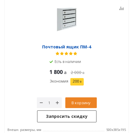
Почтовый ящик ПМ-4
Есть в наличии
1 800
2 000
Экономия
200
В корзину
Запросить скидку
Внешн. размеры, мм
500х385х195