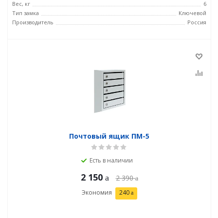
Вес, кг
6
Тип замка
Ключевой
Производитель
Россия
Почтовый ящик ПМ-5
Есть в наличии
2 150
2 390
Экономия
240