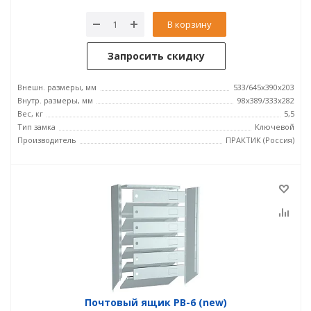
В корзину
Запросить скидку
Внешн. размеры, мм
533/645x390x203
Внутр. размеры, мм
98x389/333x282
Вес, кг
5,5
Тип замка
Ключевой
Производитель
ПРАКТИК (Россия)
Почтовый ящик PB-6 (new)