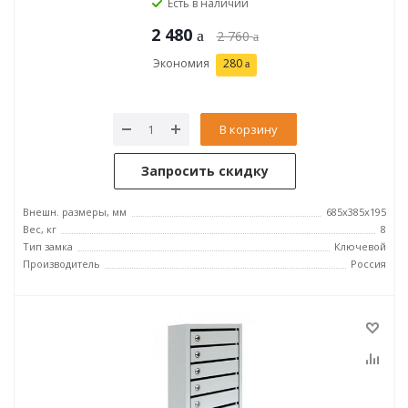
Есть в наличии
2 480
2 760
Экономия
280
В корзину
Запросить скидку
Внешн. размеры, мм
685х385х195
Вес, кг
8
Тип замка
Ключевой
Производитель
Россия