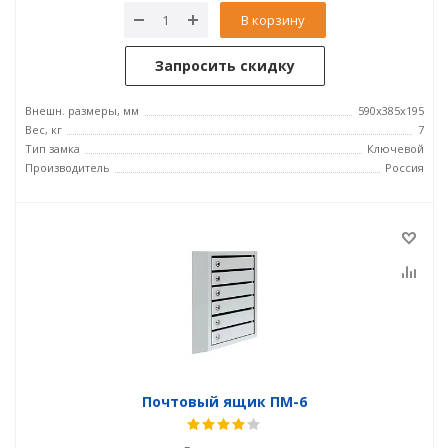
В корзину
Запросить скидку
Внешн. размеры, мм
590х385х195
Вес, кг
7
Тип замка
Ключевой
Производитель
Россия
Почтовый ящик ПМ-6