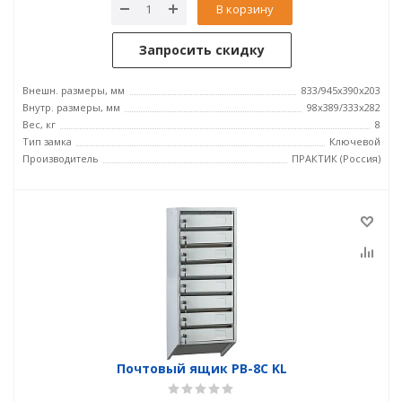
В корзину
Запросить скидку
Внешн. размеры, мм
833/945x390x203
Внутр. размеры, мм
98x389/333x282
Вес, кг
8
Тип замка
Ключевой
Производитель
ПРАКТИК (Россия)
Почтовый ящик PB-8C KL