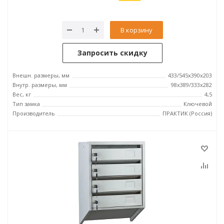
В корзину
Запросить скидку
Внешн. размеры, мм
433/545x390x203
Внутр. размеры, мм
98x389/333x282
Вес, кг
4,5
Тип замка
Ключевой
Производитель
ПРАКТИК (Россия)