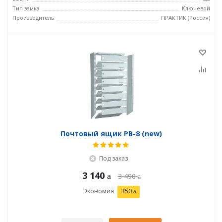
Тип замка
Ключевой
Производитель
ПРАКТИК (Россия)
Почтовый ящик PB-8 (new)
Под заказ
3 140
3 490
Экономия
350