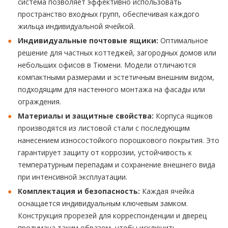
система позволяет эффективно использовать
пространство входных групп, обеспечивая каждого
жильца индивидуальной ячейкой.
Индивидуальные почтовые ящики:
Оптимальное
решение для частных коттеджей, загородных домов или
небольших офисов в Тюмени. Модели отличаются
компактными размерами и эстетичным внешним видом,
подходящим для настенного монтажа на фасады или
ограждения.
Материалы и защитные свойства:
Корпуса ящиков
производятся из листовой стали с последующим
нанесением износостойкого порошкового покрытия. Это
гарантирует защиту от коррозии, устойчивость к
температурным перепадам и сохранение внешнего вида
при интенсивной эксплуатации.
Комплектация и безопасность:
Каждая ячейка
оснащается индивидуальным ключевым замком.
Конструкция прорезей для корреспонденции и дверец
продумана таким образом, чтобы исключить