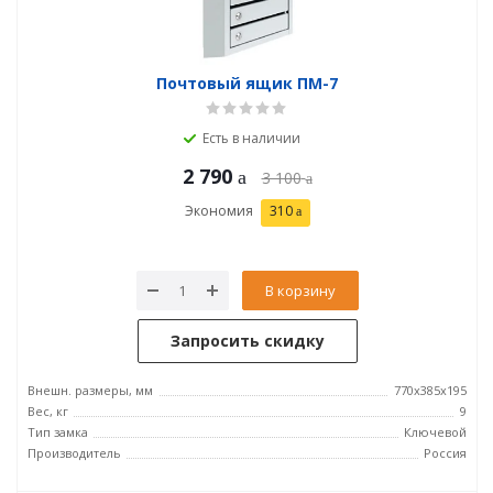
Почтовый ящик ПМ-7
Есть в наличии
2 790
3 100
Экономия
310
В корзину
Запросить скидку
Внешн. размеры, мм
770х385х195
Вес, кг
9
Тип замка
Ключевой
Производитель
Россия