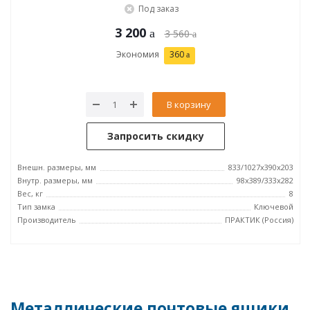
Под заказ
3 200
3 560
Экономия
360
В корзину
Запросить скидку
Внешн. размеры, мм
833/1027x390x203
Внутр. размеры, мм
98x389/333x282
Вес, кг
8
Тип замка
Ключевой
Производитель
ПРАКТИК (Россия)
Металлические почтовые ящики