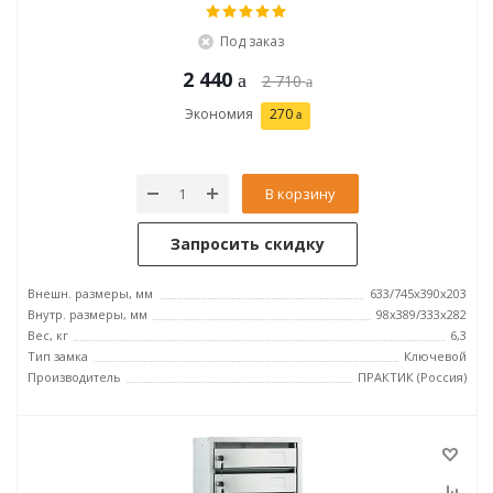
Под заказ
2 440
2 710
Экономия
270
В корзину
Запросить скидку
Внешн. размеры, мм
633/745x390x203
Внутр. размеры, мм
98x389/333x282
Вес, кг
6,3
Тип замка
Ключевой
Производитель
ПРАКТИК (Россия)