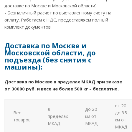
доставке по Москве и Московской области).
- Безналичный расчет по выставленному счету на
оплату. Работаем с НДС, предоставляем полный
комплект документов.
Доставка по Москве и
Московской области, до
подъезда (без снятия с
машины):
Доставка по Москве в пределах МКАД при заказе
от 30000 руб. и весе не более 500 кг – бесплатно.
от 20
в
до 20
Вес
до 35
пределах
км от
товаров
км от
МКАД
МКАД
МКАД