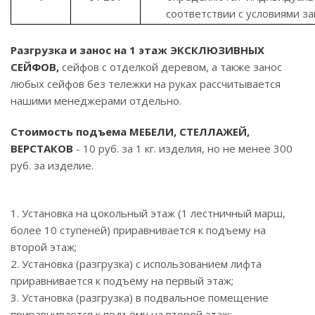
соответствии с условиями за
Разгрузка и занос на 1 этаж ЭКСКЛЮЗИВНЫХ
СЕЙФОВ,
сейфов с отделкой деревом, а также занос
любых сейфов без тележки на руках рассчитывается
нашими менеджерами отдельно.
Стоимость подъема МЕБЕЛИ, СТЕЛЛАЖЕЙ,
ВЕРСТАКОВ
- 10 руб. за 1 кг. изделия, но не менее 300
руб. за изделие.
1. Установка на цокольный этаж (1 лестничный марш,
более 10 ступеней) приравнивается к подъему на
второй этаж;
2. Установка (разгрузка) с использованием лифта
приравнивается к подъёму на первый этаж;
3. Установка (разгрузка) в подвальное помещение
приравнивается к подъёму на второй этаж;