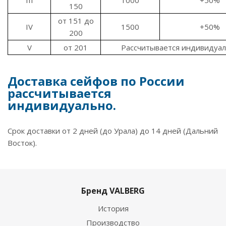
III
1000
+50%
150
от 151 до
IV
1500
+50%
200
V
от 201
Рассчитывается индивидуа
Доставка сейфов по России
рассчитывается
индивидуально.
Срок доставки от 2 дней (до Урала) до 14 дней (Дальний
Восток).
Бренд VALBERG
История
Производство