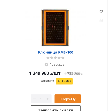
Ключница KMS-100
Под заказ
1 349 960
/шт
1 753 200
Экономия
403 240
В корзину
Запросить скидку