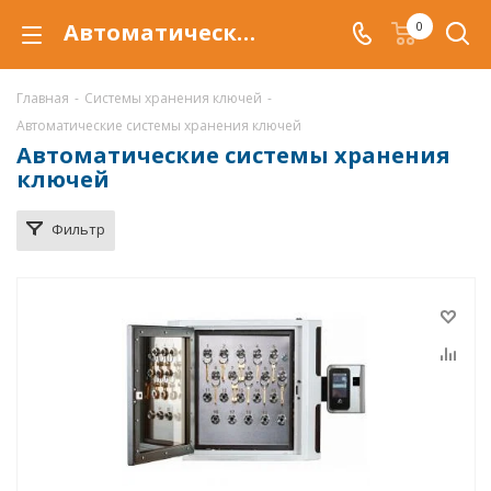
Автоматические системы хранения ключей купить по низкой цене в Тюмени
0
Главная
-
Системы хранения ключей
-
Автоматические системы хранения ключей
Автоматические системы хранения
ключей
Фильтр