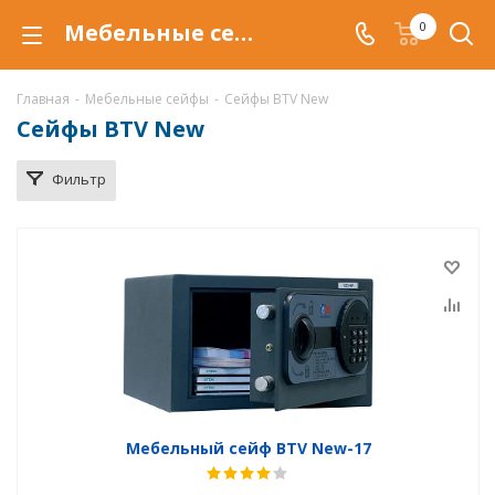
Мебельные сейфы BTV New в Тюмени, купить сейфы BTV New по низкой цене, доставка сейфов
0
Главная
-
Мебельные сейфы
-
Сейфы BTV New
Сейфы BTV New
Фильтр
Мебельный сейф BTV New-17