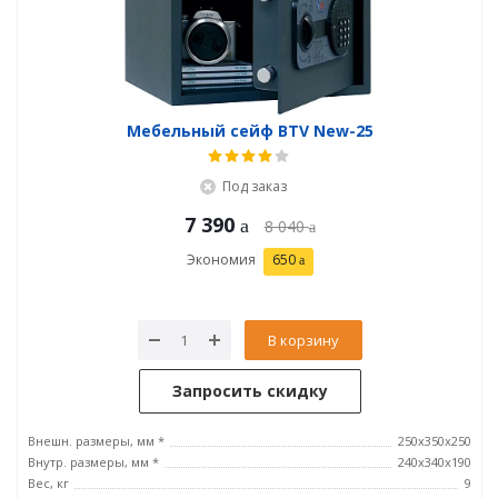
Мебельный сейф BTV New-25
Под заказ
7 390
8 040
Экономия
650
В корзину
Запросить скидку
Внешн. размеры, мм *
250x350x250
Внутр. размеры, мм *
240x340x190
Вес, кг
9