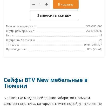
В корзину
Запросить скидку
Внешн. размеры, мм *
300x380x300
Внутр. размеры, мм *
290x370x240
Вес, кг
12
Внутренний объем, л
26
Тип замка
Электронный
Производитель
BTV (Китай)
Сейфы BTV New мебельные в
Тюмени
Бюджетные модели небольших габаритов с замком
электронного типа, которые отлично подойдут в качестве