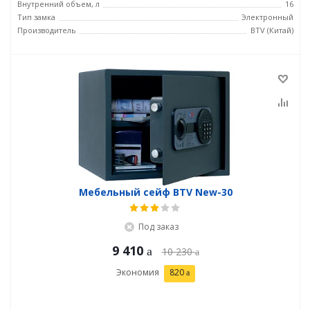
Внутренний объем, л
16
Тип замка
Электронный
Производитель
BTV (Китай)
Мебельный сейф BTV New-30
Под заказ
9 410
10 230
Экономия
820