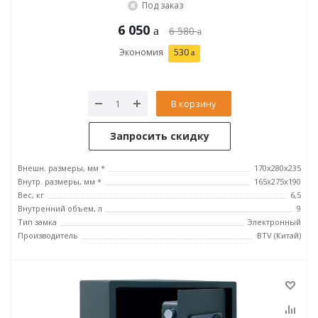
Под заказ
6 050
6 580
Экономия
530
В корзину
Запросить скидку
Внешн. размеры, мм *
170x280x235
Внутр. размеры, мм *
165x275x190
Вес, кг
6,5
Внутренний объем, л
9
Тип замка
Электронный
Производитель
BTV (Китай)