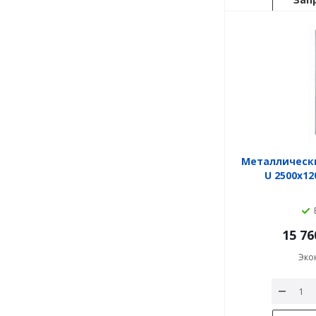
Металлическ
U 2500x1
15 76
Эко