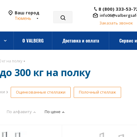
8 (800) 333-53-7
Ваш город
info06@valbergsaf
Тюмень
Заказать звонок
О VALBERG
Доставка и оплата
Сервис и
 кг на полку
о 300 кг на полку
рки
Оцинкованные стеллажи
Полочный стеллаж
По алфавиту
По цене