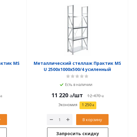
актик MS
Металлический стеллаж Практик MS
U 2500x1000x500/4 усиленный
Есть в наличии
11 220
/шт
12 470
Экономия
1 250
у
В корзину
Запросить скидку