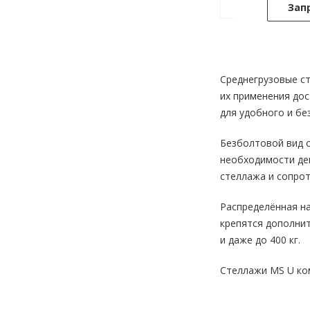
Зап
Среднегрузовые ст
их применения дос
для удобного и бе
Безболтовой вид с
необходимости дем
стеллажа и сопрот
Распределённая на
крепятся дополнит
и даже до 400 кг.
Стеллажи MS U ко