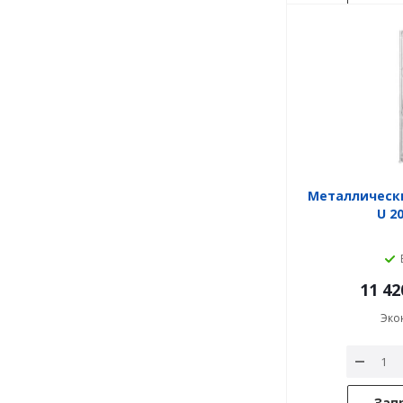
Металлическ
U 2
11 42
Эко
Зап