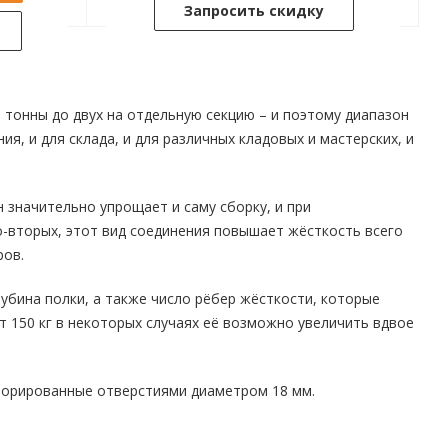
Запросить скидку
 тонны до двух на отдельную секцию – и поэтому диапазон
, и для склада, и для различных кладовых и мастерских, и
 значительно упрощает и саму сборку, и при
о-вторых, этот вид соединения повышает жёсткость всего
ров.
лубина полки, а также число рёбер жёсткости, которые
т 150 кг в некоторых случаях её возможно увеличить вдвое
форированные отверстиями диаметром 18 мм.