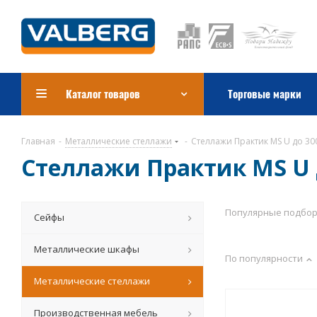
Каталог товаров
Торговые марки
Главная
-
Металлические стеллажи
-
Стеллажи Практик MS U до 300
Стеллажи Практик MS U д
Популярные подбо
Сейфы
Металлические шкафы
По популярности
Металлические стеллажи
Производственная мебель