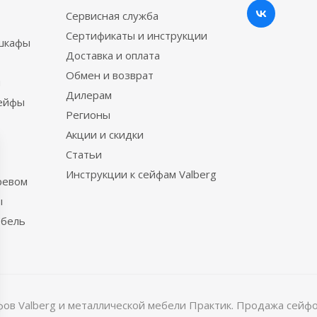
Сервисная служба
Сертификаты и инструкции
шкафы
Доставка и оплата
Обмен и возврат
ы
Дилерам
сейфы
Регионы
Акции и скидки
Статьи
Инструкции к сейфам Valberg
ревом
ы
ебель
в Valberg и металлической мебели Практик. Продажа сейфов