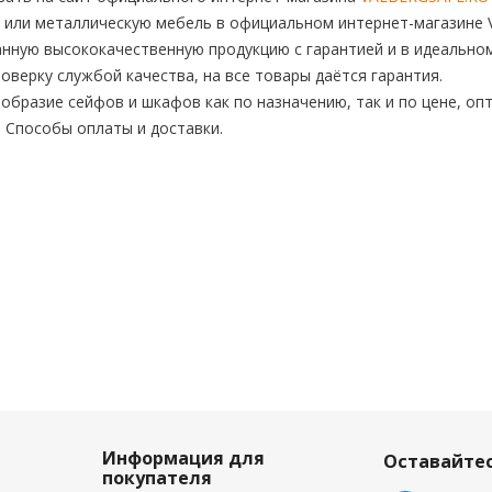
 или металлическую мебель в официальном интернет-магазине V
нную высококачественную продукцию с гарантией и в идеальном
верку службой качества, на все товары даётся гарантия.
бразие сейфов и шкафов как по назначению, так и по цене, опт
. Способы оплаты и доставки.
Информация для
Оставайтес
покупателя