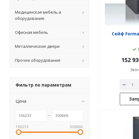
Медицинская мебель и
оборудование
Офисная мебель
Сейф Format
Металлические двери
152 93
Прочее оборудование
Эко
Фильтр по параметрам
Зап
Цена
166233
300666