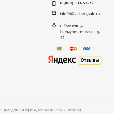
8 (800) 333-53-72
info06@valbergsafe.ru
г. Тюмень, ул.
Коммунистическая, д.
47
 для дома и офиса, металлических шкафов,