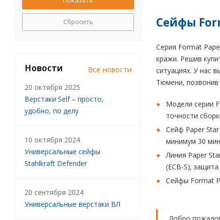
Сейфы For
Сбросить
Серия Format Pape
кражи. Решив купи
Новости
Все новости
ситуациях. У нас 
Тюмени, позвонив 
20 октября 2025
Верстаки Self – просто,
Модели серии F
удобно, по делу
точности сборк
Сейф Paper Sta
10 октября 2024
минимум 30 мин
Универсальные сейфы
Линия Paper Sta
Stahlkraft Defender
(ECB-S); защита
Сейфы Format Pa
20 сентября 2024
Универсальные верстаки ВЛ
Добро пожалов