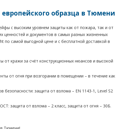
и европейского образца в Тюмени
сейфы с высоким уровнем защиты как от пожара, так и от
ших ценностей и документов в самых разных жизненных
ght по самой выгодной цене и с бесплатной доставкой в
ты от кражи за счёт конструкционных нюансов и высокой
нты от огня при возгорании в помещении – в течение как
в безопасности: защита от взлома – EN 1143-1, Level S2
СТ: защита от взлома – 2 класс, защита от огня – 30Б.
в Тюмени!