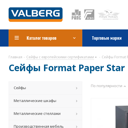
Каталог товаров
Торговые марки
Главная
-
Сейфы с европейскими сертификатами
-
Сейфы Format Pa
Сейфы Format Paper Star 
По популярности
Сейфы
Металлические шкафы
Металлические стеллажи
Производственная мебель