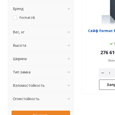
Бренд
Format (
4
)
Сейф Format Pa
Вес, кг
Высота
276 61
Ширина
Эко
Тип замка
Зап
Взломостойкость
Огнестойкость