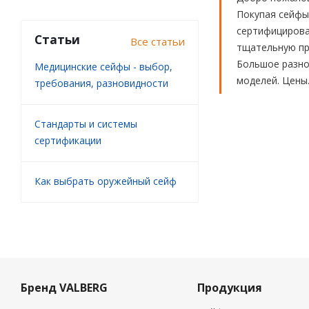
Покупая сейфы
сертифицирова
Статьи
Все статьи
тщательную про
Большое разноо
Медицинские сейфы - выбор,
моделей. Цены
требования, разновидности
Стандарты и системы
сертификации
Как выбрать оружейный сейф
Бренд VALBERG
Продукция