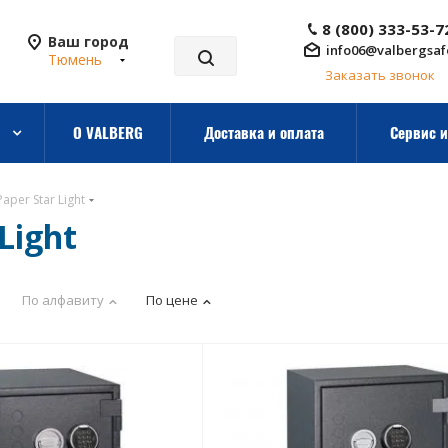
8 (800) 333-53-7
Ваш город
info06@valbergsaf
Тюмень
Заказать звонок
О VALBERG
Доставка и оплата
Сервис и
per Star Light
Light
По алфавиту
По цене