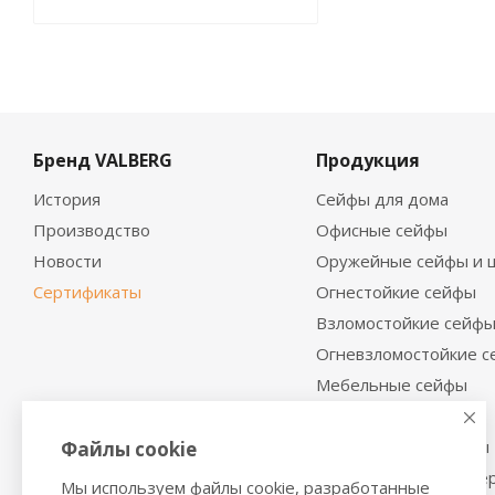
Бренд VALBERG
Продукция
История
Сейфы для дома
Производство
Офисные сейфы
Новости
Оружейные сейфы и 
Сертификаты
Огнестойкие сейфы
Взломостойкие сейф
Огневзломостойкие 
Мебельные сейфы
Депозитные сейфы
Встраиваемые сейфы
Файлы cookie
Сейфы с отделкой де
Мы используем файлы cookie, разработанные