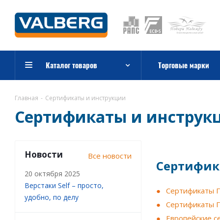
Каталог товаров
Торговые марки
Главная
-
Сертификаты и инструкции
Сертификаты и инструк
Новости
Все новости
Сертифик
20 октября 2025
Верстаки Self – просто,
Сертификаты Г
удобно, по делу
Сертификаты Г
Европейские с