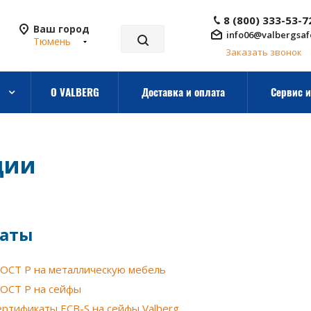
8 (800) 333-53-7
Ваш город
info06@valbergsaf
Тюмень
Заказать звонок
О VALBERG
Доставка и оплата
Сервис и
ции
аты
ОСТ Р на металлическую мебель
ОСТ Р на сейфы
ертификаты ECB-S на сейфы Valberg