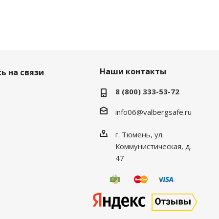
Наши контакты
ь на связи
8 (800) 333-53-72
info06@valbergsafe.ru
г. Тюмень, ул.
Коммунистическая, д.
47