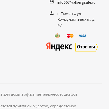
info06@valbergsafe.ru
г. Тюмень, ул.
Коммунистическая, д.
47
 для дома и офиса, металлических шкафов,
является публичной офертой, определяемой