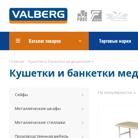
Каталог товаров
Торговые марки
Главная
-
Кушетки и банкетки медицинские
Кушетки и банкетки ме
По популярности
Сейфы
Металлические шкафы
Металлические стеллажи
Производственная мебель