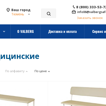
8 (800) 333-53-7
Ваш город
info06@valbergsaf
Тюмень
Заказать звонок
О VALBERG
Доставка и оплата
Сервис и
дицинские
По алфавиту
По цене