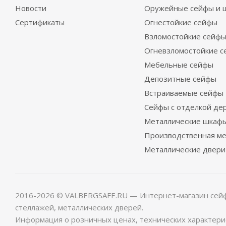
Новости
Оружейные сейфы и 
Сертификаты
Огнестойкие сейфы
Взломостойкие сейф
Огневзломостойкие 
Мебельные сейфы
Депозитные сейфы
Встраиваемые сейфы
Сейфы с отделкой де
Металлические шкаф
Производственная м
Металлические двери
2016-2026 © VALBERGSAFE.RU — Интернет-магазин сейфо
стеллажей, металлических дверей.
Информация о розничных ценах, технических характерис