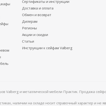
Сертификаты и инструкции
шкафы
Доставка и оплата
Обмен и возврат
ы
Дилерам
сейфы
Регионы
Акции и скидки
Статьи
Инструкции к сейфам Valberg
ревом
ы
ебель
в Valberg и металлической мебели Практик. Продажа сейфов
тиках, наличии на складе носит справочный характер и не 