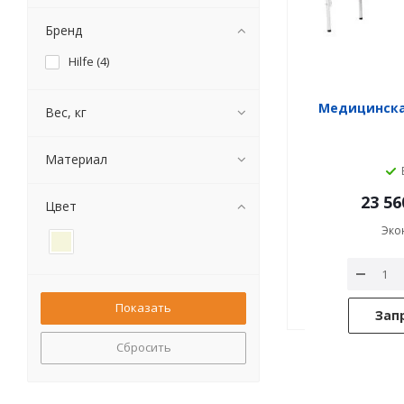
Бренд
Hilfe (
4
)
Медицинска
Вес, кг
Материал
23 56
Цвет
Эко
Зап
Сбросить