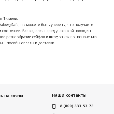
в Тюмени.
albergSafe, вы можете быть уверены, что получаете
 состоянии. Все изделия перед упаковкой проходят
шое разнообразие сейфов и шкафов как по назначению,
ны. Способы оплаты и доставки.
Наши контакты
ь на связи
8 (800) 333-53-72