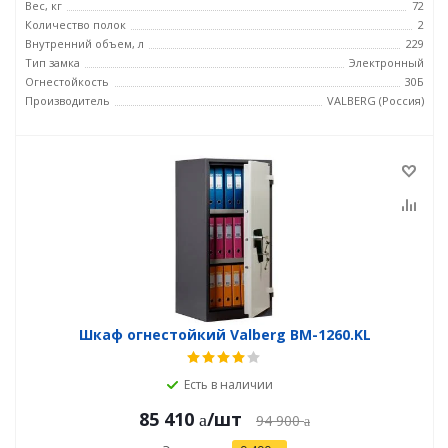
Вес, кг
72
Количество полок
2
Внутренний объем, л
229
Тип замка
Электронный
Огнестойкость
30Б
Производитель
VALBERG (Россия)
Шкаф огнестойкий Valberg BM-1260.KL
Есть в наличии
85 410
/шт
94 900