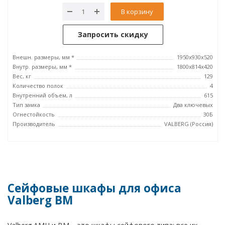
В корзину
Запросить скидку
Внешн. размеры, мм *
1950x930x520
Внутр. размеры, мм *
1800x814x420
Вес, кг
129
Количество полок
4
Внутренний объем, л
615
Тип замка
Два ключевых
Огнестойкость
30Б
Производитель
VALBERG (Россия)
Сейфовые шкафы для офиса
Valberg BM