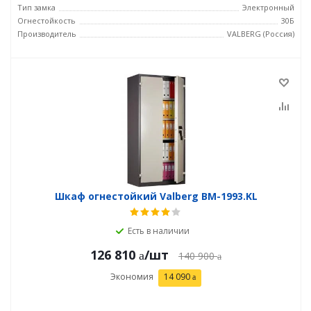
Тип замка
Электронный
Огнестойкость
30Б
Производитель
VALBERG (Россия)
Шкаф огнестойкий Valberg BM-1993.KL
Есть в наличии
126 810
/шт
140 900
Экономия
14 090