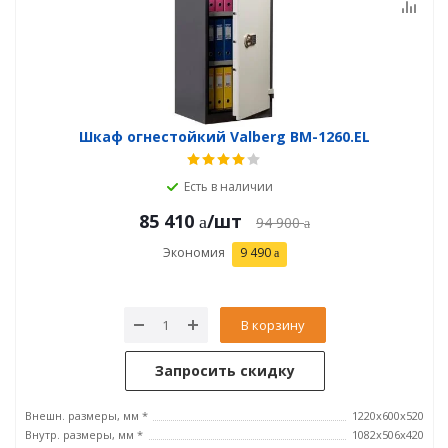
Шкаф огнестойкий Valberg BM-1260.EL
Есть в наличии
85 410
/шт
94 900
Экономия
9 490
В корзину
Запросить скидку
Внешн. размеры, мм *
1220x600x520
Внутр. размеры, мм *
1082x506x420