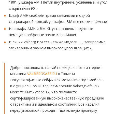
180°, у шкафа AMH петли внутренние, усиленные, и угол
открывания 90°.
Шкаф AMH снабжён тремя съёмными и одной
стационарной полкой; у шкафов BM все полки съёмные.
На шкафы AMH и BM KL установлены надёжные
немецкие сейфовые замки Kaba Mauer.
В линии Valberg BM есть также модели EL, запираемые
электронным замком высокого уровня защиты.
Добро пожаловать на сайт официального интернет-
магазина
VALBERGSAFE.RU
в Тюмени.
Покупая офисные сейфы или металлическую мебель
в официальном интернет-магазине ValbergSafe, вы
можете быть уверены, что получаете
сертифицированную высококачественную продукцию
с гарантией и в идеальном состоянии. Все изделия
перед упаковкой проходят тщательную проверку