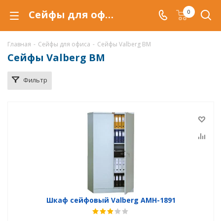
Сейфы для офиса Valberg AMH и Valberg BM в Тюмени, купить по низкой цене, доставка сейфов
0
Главная
-
Сейфы для офиса
-
Сейфы Valberg BM
Сейфы Valberg BM
Фильтр
Шкаф сейфовый Valberg AMH-1891