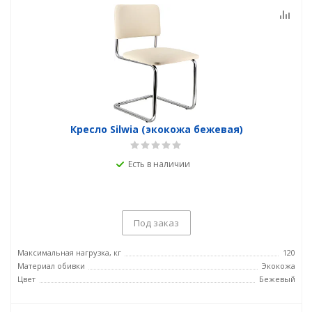
Кресло Silwia (экокожа бежевая)
Есть в наличии
Под заказ
Максимальная нагрузка, кг
120
Материал обивки
Экокожа
Цвет
Бежевый