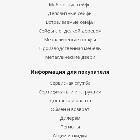
Мебельные сейфы
Депозитные сейфы
Встраиваемые сейфы
Сейфы с отделкой деревом
Металлические шкафы
Производственная мебель
Металлические двери
Информация для покупателя
Сервисная служба
Сертификаты и инструкции
Доставка и оплата
Обмен и возврат
Дилерам
Регионы
Акции и скидки