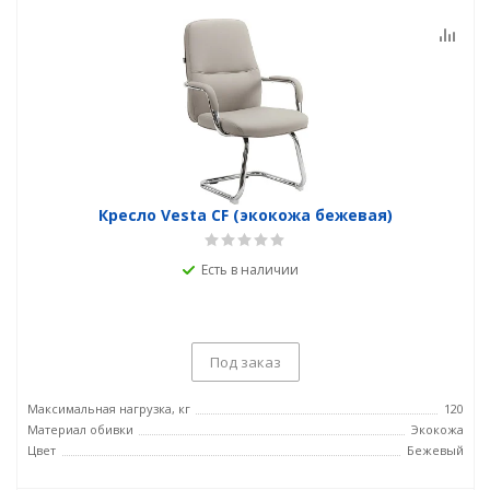
Кресло Vesta CF (экокожа бежевая)
Есть в наличии
Под заказ
Максимальная нагрузка, кг
120
Материал обивки
Экокожа
Цвет
Бежевый