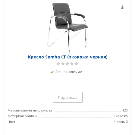
Кресло Samba CF (экокожа черная)
Есть в наличии
Под заказ
Максимальная нагрузка, кг
120
Материал обивки
Экокожа
Цвет
Черный