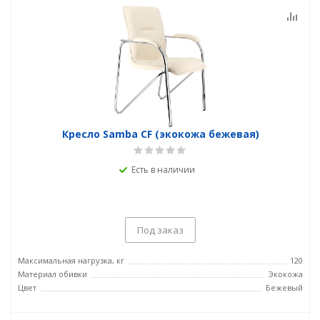
Кресло Samba CF (экокожа бежевая)
Есть в наличии
Под заказ
Максимальная нагрузка, кг
120
Материал обивки
Экокожа
Цвет
Бежевый