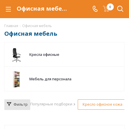
Офисная мебель в Тюмени, купить мебель для офиса по низкой цене с доставкой
0
Главная
-
Офисная мебель
Офисная мебель
Кресла офисные
Мебель для персонала
Популярные подборки
Фильтр
Кресло офисное кожа