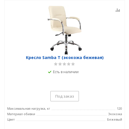
Кресло Samba T (экокожа бежевая)
Есть в наличии
Под заказ
Максимальная нагрузка, кг
120
Материал обивки
Экокожа
Цвет
Бежевый