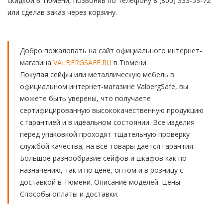
скидкой в Тюмени, позвонив по телефону 8 (800) 333-53-72
или сделав заказ через корзину.
Добро пожаловать на сайт официального интернет-
магазина
VALBERGSAFE.RU
в Тюмени.
Покупая сейфы или металлическую мебель в
официальном интернет-магазине ValbergSafe, вы
можете быть уверены, что получаете
сертифицированную высококачественную продукцию
с гарантией и в идеальном состоянии. Все изделия
перед упаковкой проходят тщательную проверку
службой качества, на все товары даётся гарантия.
Большое разнообразие сейфов и шкафов как по
назначению, так и по цене, оптом и в розницу с
доставкой в Тюмени. Описание моделей. Цены.
Способы оплаты и доставки.