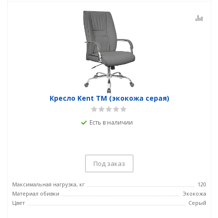
Кресло Kent TM (экокожа серая)
Есть в наличии
Под заказ
Максимальная нагрузка, кг
120
Материал обивки
Экокожа
Цвет
Серый