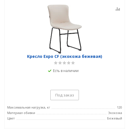
Кресло Expo CF (экокожа бежевая)
Есть в наличии
Под заказ
Максимальная нагрузка, кг
120
Материал обивки
Экокожа
Цвет
Бежевый