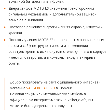
вольтной батареи типа «Крона».
Двери сейфов MDTB ES снабжены трёхсторонним
ригельным механизмом и дополнительной защитой
замка от выбивания.
Цветовое решение: снаружи – синяя окраска, изнутри –
красная.
Поскольку линия MDTB ES не отличается значительным
весом и сейф нетрудно вынести из помещения –
советуем крепить их к полу или стене, для чего в корпусе
имеются отверстия, а в комплект входят анкерные
болты.
Добро пожаловать на сайт официального интернет-
магазина
VALBERGSAFE.RU
в Тюмени.
Покупая сейфы или металлическую мебель в
официальном интернет-магазине ValbergSafe, вы
можете быть уверены, что получаете