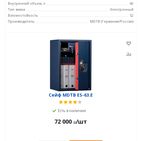
Внутренний объем, л
60
Тип замка
Электронный
Взломостойкость
S2
Производитель
MDTB (Германия/Россия)
Сейф MDTB ES-63.E
Есть в наличии
72 000
/шт