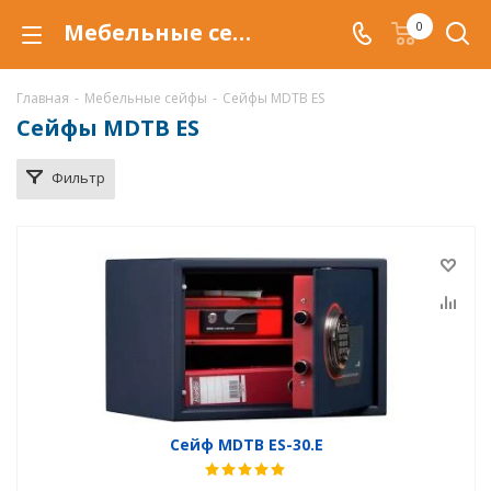
Мебельные сейфы MDTB ES в Тюмени, купить мебельные сейфы MDTB ES по низкой цене, доставка сейфов MDTB ES
0
Главная
-
Мебельные сейфы
-
Сейфы MDTB ES
Сейфы MDTB ES
Фильтр
Сейф MDTB ES-30.E