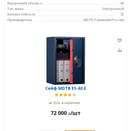
Внутренний объем, л
60
Тип замка
Электронный
Взломостойкость
S2
Производитель
MDTB (Германия/Россия)
Сейф MDTB ES-63.E
Есть в наличии
72 000
/шт