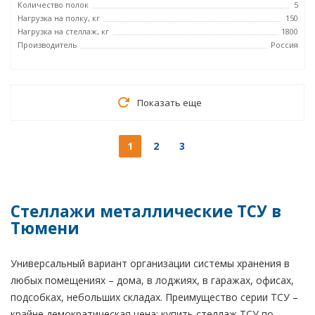
Количество полок
5
Нагрузка на полку, кг
150
Нагрузка на стеллаж, кг
1800
Производитель
Россия
Показать еще
1
2
3
Стеллажи металлические ТСУ в
Тюмени
Универсальный вариант организации системы хранения в
любых помещениях – дома, в лоджиях, в гаражах, офисах,
подсобках, небольших складах. Преимущество серии ТСУ –
крайне демократическая цена: купить стеллаж ТСУ по