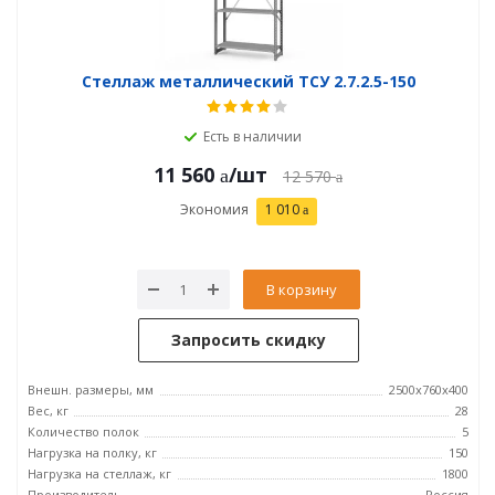
Стеллаж металлический ТСУ 2.7.2.5-150
Есть в наличии
11 560
/шт
12 570
Экономия
1 010
В корзину
Запросить скидку
Внешн. размеры, мм
2500х760х400
Вес, кг
28
Количество полок
5
Нагрузка на полку, кг
150
Нагрузка на стеллаж, кг
1800
Производитель
Россия