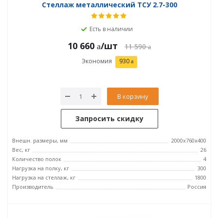
Стеллаж металлический ТСУ 2.7-300
Есть в наличии
10 660
/шт
11 590
Экономия
930
В корзину
Запросить скидку
Внешн. размеры, мм
2000х760х400
Вес, кг
26
Количество полок
4
Нагрузка на полку, кг
300
Нагрузка на стеллаж, кг
1800
Производитель
Россия