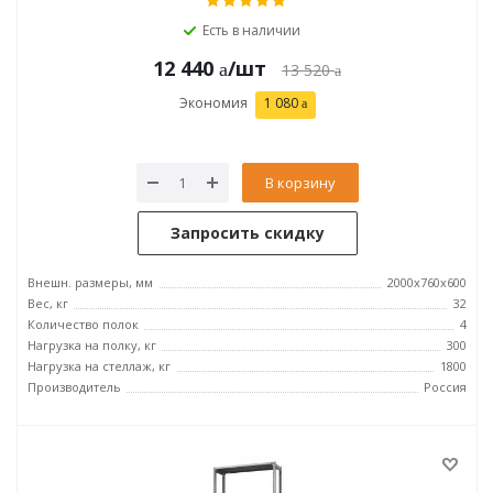
Есть в наличии
12 440
/шт
13 520
Экономия
1 080
В корзину
Запросить скидку
Внешн. размеры, мм
2000х760х600
Вес, кг
32
Количество полок
4
Нагрузка на полку, кг
300
Нагрузка на стеллаж, кг
1800
Производитель
Россия