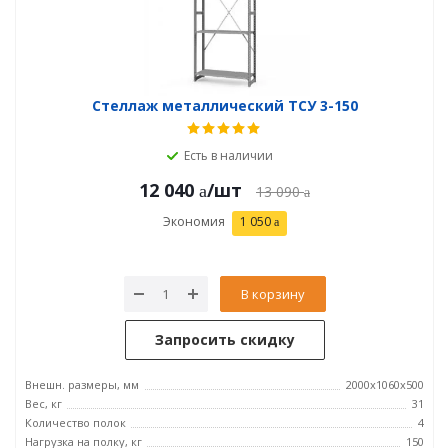
Стеллаж металлический ТСУ 3-150
Есть в наличии
12 040
/шт
13 090
Экономия
1 050
В корзину
Запросить скидку
Внешн. размеры, мм
2000х1060х500
Вес, кг
31
Количество полок
4
Нагрузка на полку, кг
150