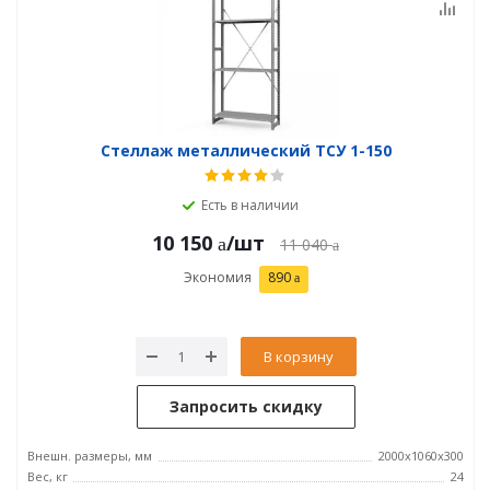
Стеллаж металлический ТСУ 1-150
Есть в наличии
10 150
/шт
11 040
Экономия
890
В корзину
Запросить скидку
Внешн. размеры, мм
2000х1060х300
Вес, кг
24