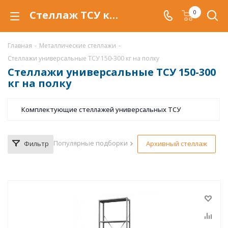
Стеллаж ТСУ купить по низкой цене в Тюмени, продажа металлических стеллажей ТСУ со скидкой
0
Главная
-
Металлические стеллажи
-
Стеллажи универсальные ТСУ 150-300 кг на полку
Стеллажи универсальные ТСУ 150-300
кг на полку
Комплектующие стеллажей универсальных ТСУ
Популярные подборки
Фильтр
Архивный стеллаж