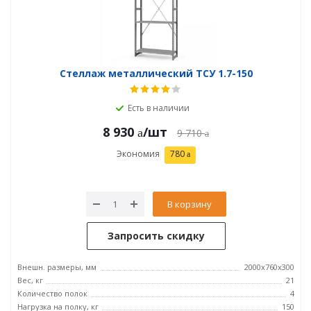
Стеллаж металлический ТСУ 1.7-150
Есть в наличии
8 930
/шт
9 710
Экономия
780
В корзину
Запросить скидку
Внешн. размеры, мм
2000х760х300
Вес, кг
21
Количество полок
4
Нагрузка на полку, кг
150