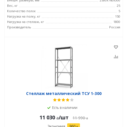
Внешн. размеры, мм
2500х760х300
Вес, кг
25
Количество полок
5
Нагрузка на полку, кг
150
Нагрузка на стеллаж, кг
1800
Производитель
Россия
Стеллаж металлический ТСУ 1-300
Есть в наличии
11 030
/шт
11 990
Экономия
960