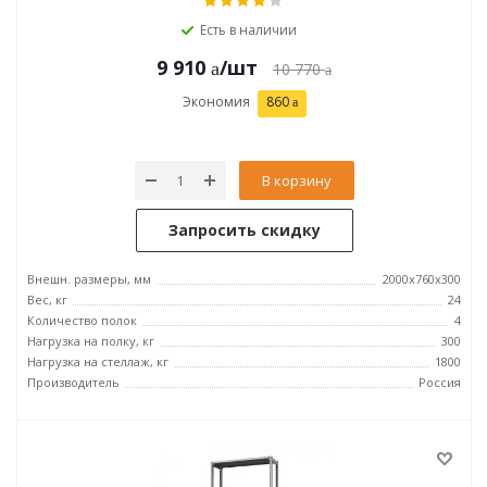
Есть в наличии
9 910
/шт
10 770
Экономия
860
В корзину
Запросить скидку
Внешн. размеры, мм
2000х760х300
Вес, кг
24
Количество полок
4
Нагрузка на полку, кг
300
Нагрузка на стеллаж, кг
1800
Производитель
Россия