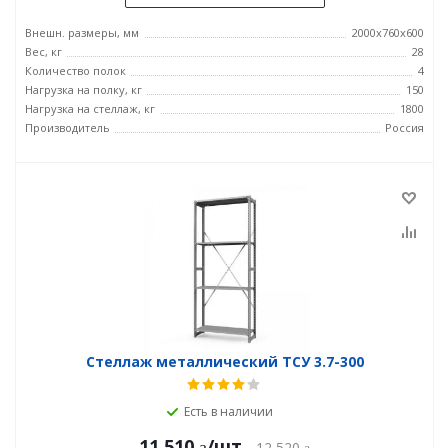
Внешн. размеры, мм
2000х760х600
Вес, кг
28
Количество полок
4
Нагрузка на полку, кг
150
Нагрузка на стеллаж, кг
1800
Производитель
Россия
Стеллаж металлический ТСУ 3.7-300
Есть в наличии
11 510
/шт
12 520