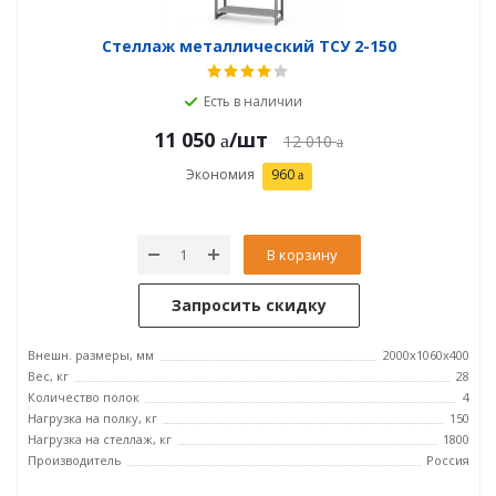
Стеллаж металлический ТСУ 2-150
Есть в наличии
11 050
/шт
12 010
Экономия
960
В корзину
Запросить скидку
Внешн. размеры, мм
2000х1060х400
Вес, кг
28
Количество полок
4
Нагрузка на полку, кг
150
Нагрузка на стеллаж, кг
1800
Производитель
Россия