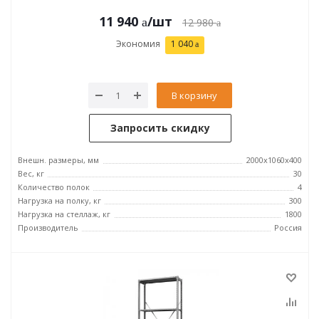
11 940
/шт
12 980
Экономия
1 040
В корзину
Запросить скидку
Внешн. размеры, мм
2000х1060х400
Вес, кг
30
Количество полок
4
Нагрузка на полку, кг
300
Нагрузка на стеллаж, кг
1800
Производитель
Россия