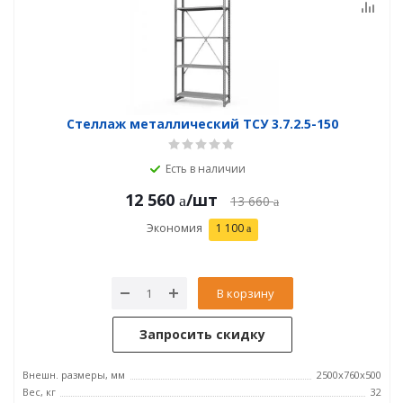
Стеллаж металлический ТСУ 3.7.2.5-150
Есть в наличии
12 560
/шт
13 660
Экономия
1 100
В корзину
Запросить скидку
Внешн. размеры, мм
2500х760х500
Вес, кг
32