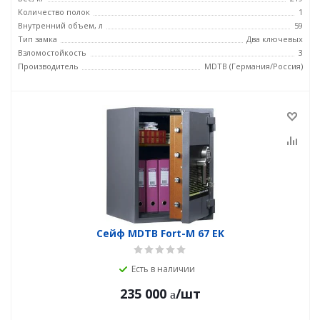
Количество полок
1
Внутренний объем, л
59
Тип замка
Два ключевых
Взломостойкость
3
Производитель
MDTB (Германия/Россия)
Сейф MDTB Fort-M 67 EK
Есть в наличии
235 000
/шт