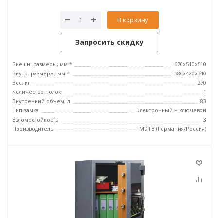
В корзину
Запросить скидку
Внешн. размеры, мм *
670x510x510
Внутр. размеры, мм *
580x420x340
Вес, кг
270
Количество полок
1
Внутренний объем, л
83
Тип замка
Электронный + ключевой
Взломостойкость
3
Производитель
MDTB (Германия/Россия)