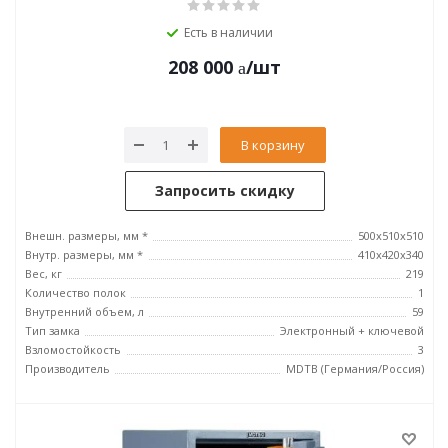
Есть в наличии
208 000
/шт
В корзину
Запросить скидку
Внешн. размеры, мм *
500x510x510
Внутр. размеры, мм *
410x420x340
Вес, кг
219
Количество полок
1
Внутренний объем, л
59
Тип замка
Электронный + ключевой
Взломостойкость
3
Производитель
MDTB (Германия/Россия)