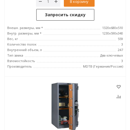
В корзину
Запросить скидку
Внешн. размеры, мм *
1320x680x510
Внутр. размеры, мм *
1230x590x340
Вес, кг
559
Количество полок
3
Внутренний объем, л
247
Тип замка
Два ключевых
Взломостойкость
3
Производитель
MDTB (Германия/Россия)