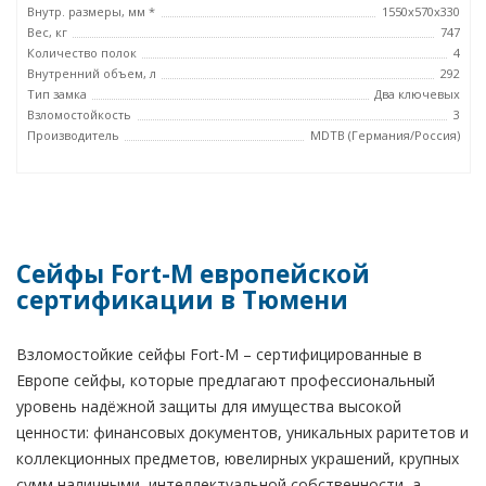
Внутр. размеры, мм *
1550x570x330
Вес, кг
747
Количество полок
4
Внутренний объем, л
292
Тип замка
Два ключевых
Взломостойкость
3
Производитель
MDTB (Германия/Россия)
Сейфы Fort-M европейской
сертификации в Тюмени
Взломостойкие сейфы Fort-M – сертифицированные в
Европе сейфы, которые предлагают профессиональный
уровень надёжной защиты для имущества высокой
ценности: финансовых документов, уникальных раритетов и
коллекционных предметов, ювелирных украшений, крупных
сумм наличными, интеллектуальной собственности, а