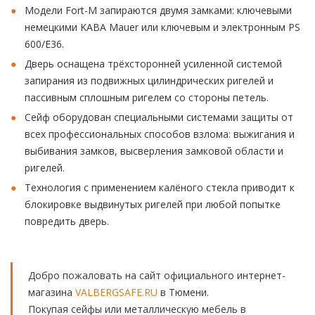
Модели Fort-M запираются двумя замками: ключевыми
немецкими KABA Mauer или ключевым и электронным PS
600/E36.
Дверь оснащена трёхсторонней усиленной системой
запирания из подвижных цилиндрических ригелей и
пассивным сплошным ригелем со стороны петель.
Сейф оборудован специальными системами защиты от
всех профессиональных способов взлома: выжигания и
выбивания замков, высверления замковой области и
ригелей.
Технология с применением калёного стекла приводит к
блокировке выдвинутых ригелей при любой попытке
повредить дверь.
Добро пожаловать на сайт официального интернет-
магазина
VALBERGSAFE.RU
в Тюмени.
Покупая сейфы или металлическую мебель в