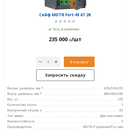
Сейф MDTB Fort-M 67 2K
Есть в наличии
235 000
/шт
В корзину
Запросить скидку
Внешн. размеры, мм *
670x510x510
Внутр. размеры, мм *
580x420x340
Вес, кг
270
Количество полок
1
Внутренний объем, л
83
Тип замка
Два ключевых
Взломостойкость
3
Производитель
MDTB (Германия/Россия)