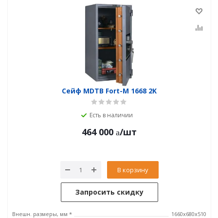
Сейф MDTB Fort-M 1668 2K
Есть в наличии
464 000
/шт
В корзину
Запросить скидку
Внешн. размеры, мм *
1660x680x510