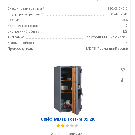
Внешн. размеры, мм *
990x510x510
Внутр. размеры, мм *
900x420x340
Вес, кг
366
Количество полок
2
Внутренний объем, л
129
Тип замка
Электронный + ключевой
Взломостойкость
3
Производитель
MDTB (Германия/Россия)
Сейф MDTB Fort-M 99 2K
Есть в наличии