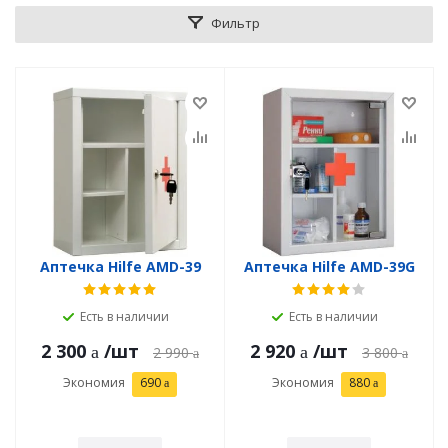
Фильтр
Аптечка Hilfe AMD-39
Аптечка Hilfe AMD-39G
Есть в наличии
Есть в наличии
2 300
/шт
2 920
/шт
2 990
3 800
Экономия
690
Экономия
880