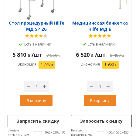
Стол процедурный Hilfe
Медицинская банкетка
МД SP 2G
Hilfe МД Б
Есть в наличии
Есть в наличии
5 810
/шт
6 520
/шт
7 550
8 480
Экономия
1 740
Экономия
1 960
В корзину
В корзину
Запросить скидку
Запросить скидку
Внешн.
Внешн.
960x630x470
450x1500x450
размеры, мм
размеры, мм