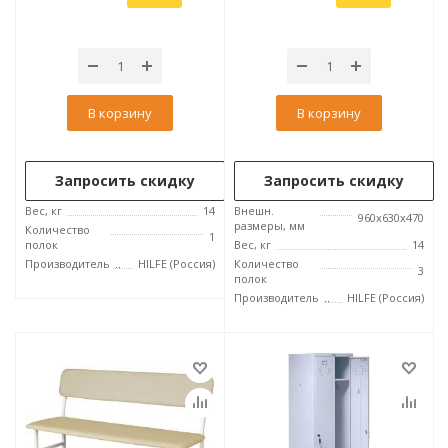
В корзину
В корзину
Запросить скидку
Запросить скидку
Вес, кг
14
Внешн.
960x630x470
размеры, мм
Количество
1
полок
Вес, кг
14
Производитель
HILFE (Россия)
Количество
3
полок
Производитель
HILFE (Россия)