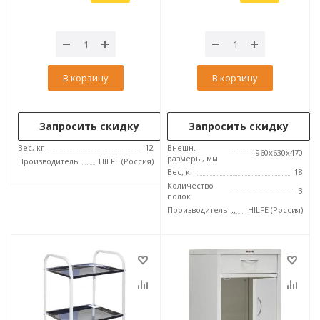
В корзину
В корзину
Запросить скидку
Запросить скидку
Вес, кг
12
Внешн.
960x630x470
размеры, мм
Производитель
HILFE (Россия)
Вес, кг
18
Количество
3
полок
Производитель
HILFE (Россия)