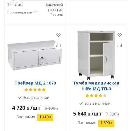
Тип замка
Ключевой
ПРАКТИК
Производитель
(Россия)
Трейзер МД 2 1670
Тумба медицинская
Hilfe МД ТП-3
Есть в наличии
Есть в наличии
4 720
/шт
6 130
5 640
/шт
7 330
Экономия
1 410
Экономия
1 690