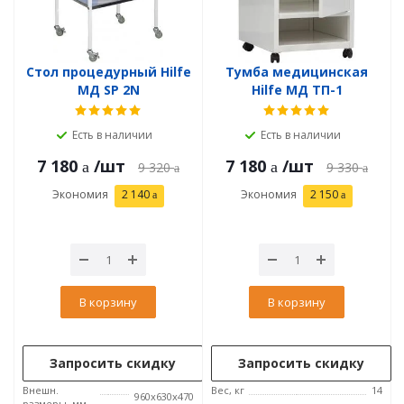
Стол процедурный Hilfe
Тумба медицинская
МД SP 2N
Hilfe МД ТП-1
Есть в наличии
Есть в наличии
7 180
/шт
7 180
/шт
9 320
9 330
Экономия
2 140
Экономия
2 150
В корзину
В корзину
Запросить скидку
Запросить скидку
Внешн.
Вес, кг
14
960x630x470
размеры, мм