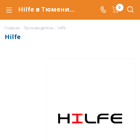
Hilfe в Тюмени, новая и набирающая популярность марка на российском рынке металлической мебели, от крупнейшего Российского производителя
0
Главная
-
Производители
-
Hilfe
Hilfe