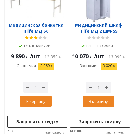
Медицинская банкетка
Медицинский шкаф
Hilfe МД БС
Hilfe МД 2 ШМ-SS
Есть в наличии
Есть в наличии
9 890
/шт
10 070
/шт
12 850
13 090
Экономия
2 960
Экономия
3 020
В корзину
В корзину
Запросить скидку
Запросить скидку
Внешн.
Внешн.
840x1500x500
1830/1900*x600x50