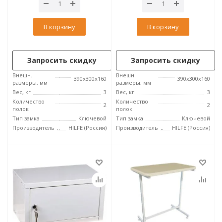
В корзину
В корзину
Запросить скидку
Запросить скидку
Внешн.
Внешн.
390x300x160
390x300x160
размеры, мм
размеры, мм
Вес, кг
3
Вес, кг
3
Количество
Количество
2
2
полок
полок
Тип замка
Ключевой
Тип замка
Ключевой
Производитель
HILFE (Россия)
Производитель
HILFE (Россия)