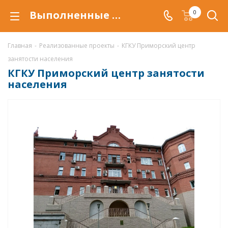
Выполненные проекты. КГКУ "Приморский центр занятости населения"
0
Главная
-
Реализованные проекты
-
КГКУ Приморский центр
занятости населения
КГКУ Приморский центр занятости
населения