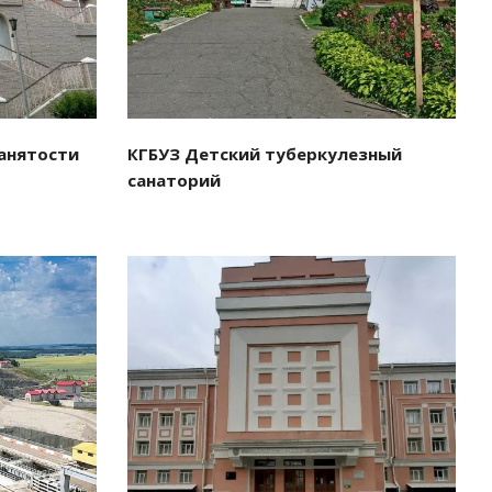
анятости
КГБУЗ Детский туберкулезный
санаторий
Смотреть проект