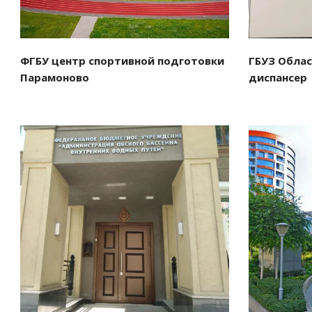
ФГБУ центр спортивной подготовки
ГБУЗ Облас
Парамоново
диспансер
Смотреть проект
См