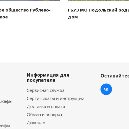
ое общество Рублево-
ГБУЗ МО Подольский род
кое
дом
Информация для
Оставайтес
покупателя
Сервисная служба
Сертификаты и инструкции
шкафы
Доставка и оплата
Обмен и возврат
ы
Дилерам
сейфы