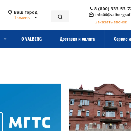
8 (800) 333-53-7
Ваш город
info06@valbergsaf
Тюмень
Заказать звонок
О VALBERG
Доставка и оплата
Сервис и
отреть проект
Смотреть проект