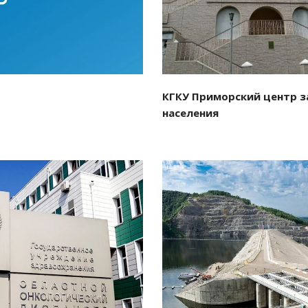
КГКУ Приморский центр з
населения
отреть проект
Смотреть проект