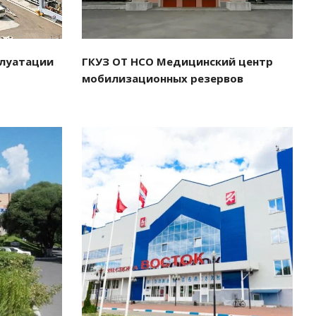
плуатации
ГКУЗ ОТ НСО Медицинский центр
мобилизационных резервов
Смотреть проект