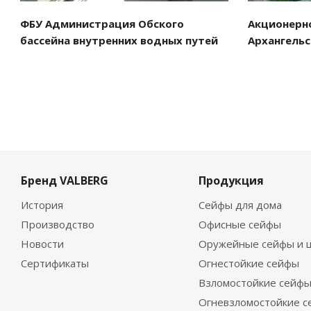
ФБУ Администрация Обского
Акционерн
бассейна внутренних водных путей
Архангельс
Бренд VALBERG
Продукция
История
Сейфы для дома
Производство
Офисные сейфы
Новости
Оружейные сейфы и 
Сертификаты
Огнестойкие сейфы
Взломостойкие сейф
Огневзломостойкие 