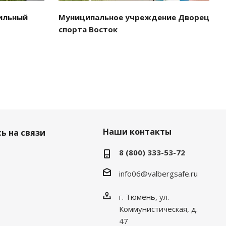
ильный
Муниципальное учреждение Дворец
спорта Восток
Наши контакты
ь на связи
8 (800) 333-53-72
info06@valbergsafe.ru
г. Тюмень, ул.
Коммунистическая, д.
47