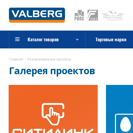
Каталог товаров
Торговые марки
Главная
-
Реализованные проекты
Галерея проектов
Смотреть проект
См